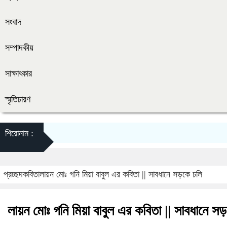
সংবাদ
সম্পাদকীয়
সাক্ষাৎকার
স্মৃতিচারণ
শিরোনাম :
প্রচ্ছদ
কবিতা
লায়ন মোঃ গনি মিয়া বাবুল এর কবিতা || সাবধানে সড়কে চলি
লায়ন মোঃ গনি মিয়া বাবুল এর কবিতা || সাবধানে স