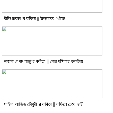
রীতি চাকমা’র কবিতা || উত্তরের খোঁজে
নাজমা বেগম নাজু’র কবিতা || ঘোর দক্ষিণার ঘনঘটায়
সাঈদা আজিজ চৌধুরী’র কবিতা || কফিনে চেয়ে ভারী