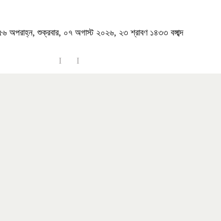
৬ অপরাহ্ন, শুক্রবার, ০৭ অগাস্ট ২০২৬, ২৩ শ্রাবণ ১৪৩৩ বঙ্গাব্দ