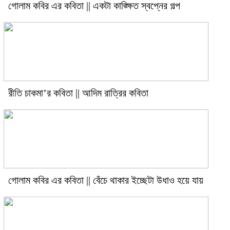
গোলাম কবির এর কবিতা || একটা কাঙ্ক্ষিত স্বপ্নের গল্প
রীতি চাকমা’র কবিতা || আদিম রাত্রির কবিতা
গোলাম কবির এর কবিতা || বেঁচে থাকার ইচ্ছেটা উধাও হয়ে যায়