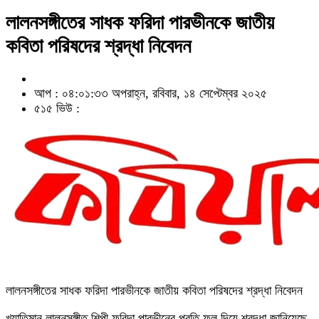
লালনসঙ্গীতের সাধক ফরিদা পারভীনকে জাতীয়
কবিতা পরিষদের শ্রদ্ধা নিবেদন
আপ : ০৪:০১:৩৩ অপরাহ্ন, রবিবার, ১৪ সেপ্টেম্বর ২০২৫
৫১৫ ভিউ :
লালনসঙ্গীতের সাধক ফরিদা পারভীনকে জাতীয় কবিতা পরিষদের শ্রদ্ধা নিবেদন
খ্যাতিমান লালনসঙ্গীত শিল্পী ফরিদা পারভীনের প্রতি ফুল দিয়ে শ্রদ্ধা জানিয়েছে