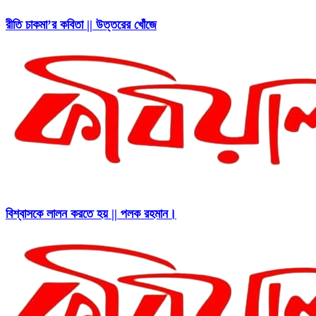
রীতি চাকমা’র কবিতা || উত্তরের খোঁজে
বিশ্বাসকে লালন করতে হয় || পলক রহমান।