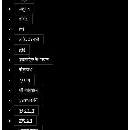
অনুবাদ
কবিতা
গল্প
চলচ্চিত্রকথা
ছড়া
ধারাবাহিক উপন্যাস
নাট্যকথা
প্রবন্ধ
বই আলোচনা
ভ্রমণকাহিনী
মুক্তগদ্য
রম্য গল্প