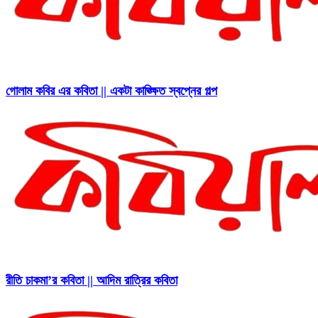
গোলাম কবির এর কবিতা || একটা কাঙ্ক্ষিত স্বপ্নের গল্প
রীতি চাকমা’র কবিতা || আদিম রাত্রির কবিতা