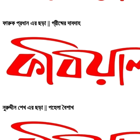
ফারুক প্রধান এর ছড়া || গ্রীষ্মের দাবদাহ
নুরুদ্দীন শেখ এর ছড়া || পহেলা বৈশাখ