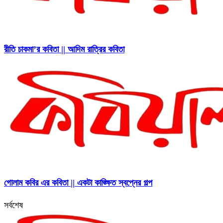
রীতি চাকমা’র কবিতা || আদিম রাত্রির কবিতা
গোলাম কবির এর কবিতা || একটা কাঙ্ক্ষিত স্বপ্নের গল্প
সর্বশেষ