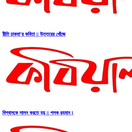
রীতি চাকমা’র কবিতা || উত্তরের খোঁজে
বিশ্বাসকে লালন করতে হয় || পলক রহমান।