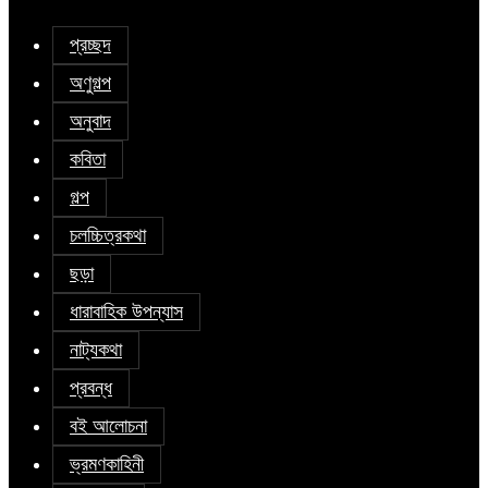
প্রচ্ছদ
অণুগল্প
অনুবাদ
কবিতা
গল্প
চলচ্চিত্রকথা
ছড়া
ধারাবাহিক উপন্যাস
নাট্যকথা
প্রবন্ধ
বই আলোচনা
ভ্রমণকাহিনী