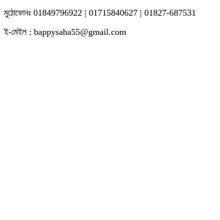
মুঠোফোনঃ 01849796922 | 01715840627 | 01827-687531
ই-মেইল : bappysaha55@gmail.com