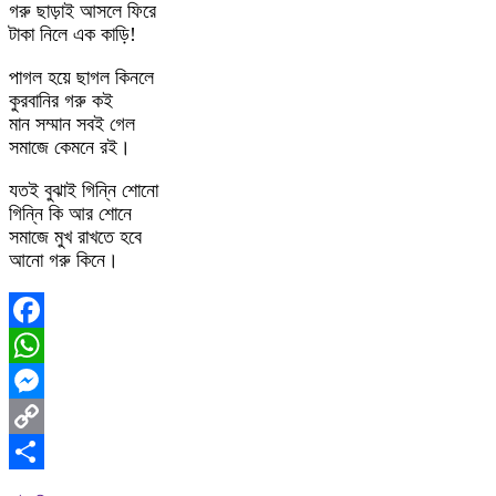
গরু ছাড়াই আসলে ফিরে
টাকা নিলে এক কাড়ি!
পাগল হয়ে ছাগল কিনলে
কুরবানির গরু কই
মান সম্মান সবই গেল
সমাজে কেমনে রই।
যতই বুঝাই গিন্নি শোনো
গিন্নি কি আর শোনে
সমাজে মুখ রাখতে হবে
আনো গরু কিনে।
Facebook
WhatsApp
Messenger
Copy
Link
Share