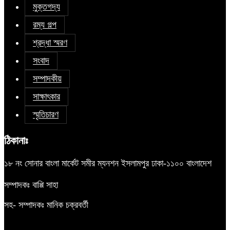
মুক্তগদ্য
রম্য গল্প
শ্রদ্ধা স্মরণ
সংবাদ
সম্পাদকীয়
সাক্ষাৎকার
স্মৃতিচারণ
ঠিকানাঃ
১৮ নং সোনার বাংলা মার্কেট সমীর ম্যনশন ইসলামপুর ঢাকা-১১০০ বাংলাদেশ
সম্পাদকঃ বাপ্পি সাহা
সহ- সম্পাদকঃ মানিক চক্রবর্তী