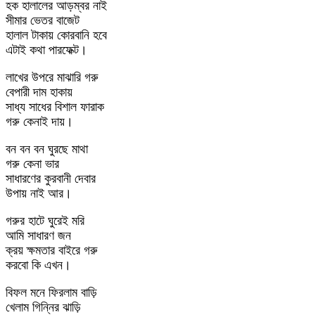
হক হালালের আড়ম্বর নাই
সীমার ভেতর বাজেট
হালাল টাকায় কোরবানি হবে
এটাই কথা পারফেক্ট।
লাখের উপরে মাঝারি গরু
বেপারী দাম হাকায়
সাধ্য সাধের বিশাল ফারাক
গরু কেনাই দায়।
বন বন বন ঘুরছে মাথা
গরু কেনা ভার
সাধারণের কুরবানী দেবার
উপায় নাই আর।
গরুর হাটে ঘুরেই মরি
আমি সাধারণ জন
ক্রয় ক্ষমতার বাইরে গরু
করবো কি এখন।
বিফল মনে ফিরলাম বাড়ি
খেলাম গিন্নির ঝাড়ি