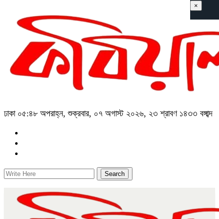
×
ঢাকা
০৫:৪৮ অপরাহ্ন, শুক্রবার, ০৭ অগাস্ট ২০২৬, ২৩ শ্রাবণ ১৪৩৩ বঙ্গাব্দ