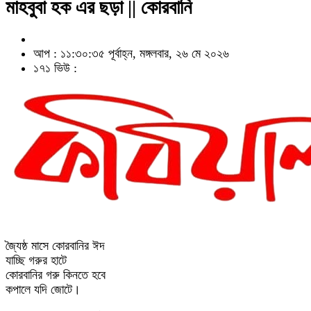
মাহবুবা হক এর ছড়া || কোরবানি
আপ : ১১:৩০:৩৫ পূর্বাহ্ন, মঙ্গলবার, ২৬ মে ২০২৬
১৭১ ভিউ :
জ্যৈষ্ঠ মাসে কোরবানির ঈদ
যাচ্ছি গরুর হাটে
কোরবানির গরু কিনতে হবে
কপালে যদি জোটে।