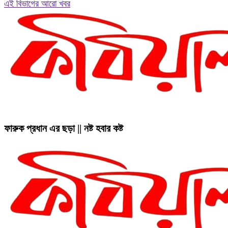
এই বিভাগের আরো খবর
ফারুক প্রধান এর ছড়া || নষ্ট হবার কষ্ট