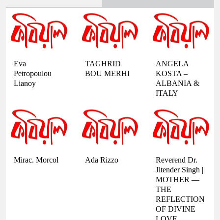
Eva
TAGHRID
ANGELA
Petropoulou
BOU MERHI
KOSTA –
Lianoy
ALBANIA &
ITALY
Mirac. Morcol
Ada Rizzo
Reverend Dr.
Jitender Singh ||
MOTHER —
THE
REFLECTION
OF DIVINE
LOVE