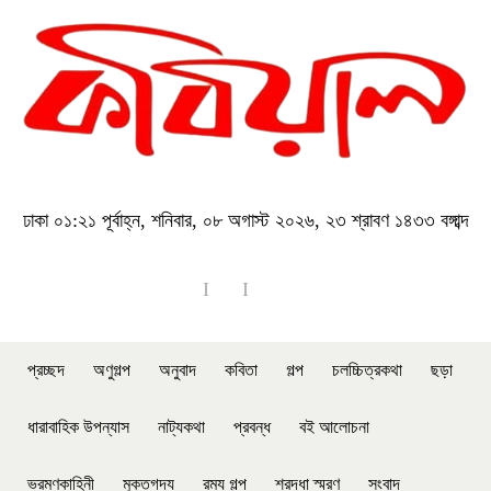
ঢাকা
০১:২১ পূর্বাহ্ন, শনিবার, ০৮ অগাস্ট ২০২৬, ২৩ শ্রাবণ ১৪৩৩ বঙ্গাব্দ
প্রচ্ছদ
অণুগল্প
অনুবাদ
কবিতা
গল্প
চলচ্চিত্রকথা
ছড়া
ধারাবাহিক উপন্যাস
নাট্যকথা
প্রবন্ধ
বই আলোচনা
ভ্রমণকাহিনী
মুক্তগদ্য
রম্য গল্প
শ্রদ্ধা স্মরণ
সংবাদ