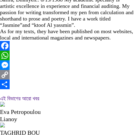
artistic excellence in experience and financial auditing. My
passion for writing transformed my pen from calculation and
shorthand to prose and poetry. I have a work titled
“Jasmine”and “ktoof Al yassmin”.
As for my texts, they have been published on most websites,
local and international magazines and newspapers.
Facebook
WhatsApp
Messenger
Copy
Link
Share
এই বিভাগের আরো খবর
Eva Petropoulou
Lianoy
TAGHRID BOU