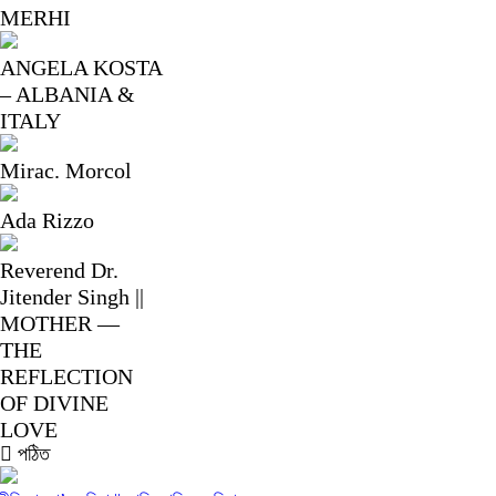
MERHI
ANGELA KOSTA
– ALBANIA &
ITALY
Mirac. Morcol
Ada Rizzo
Reverend Dr.
Jitender Singh ||
MOTHER —
THE
REFLECTION
OF DIVINE
LOVE
পঠিত