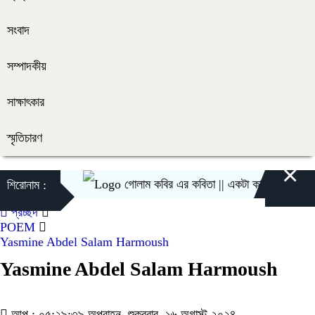
সংবাদ
সম্পাদকীয়
সাক্ষাৎকার
স্মৃতিচারণ
×
গোলাম কবির এর কবিতা || একটা কাঙ্ক্ষিত স্বপ্নের গল্প
শিরোনাম :
প্রচ্ছদ
POEM
Yasmine Abdel Salam Harmoush
Yasmine Abdel Salam Harmoush
আপ : ০৫:২৯:৩৯ অপরাহ্ন, শুক্রবার, ১৬ অগাস্ট ২০২৪