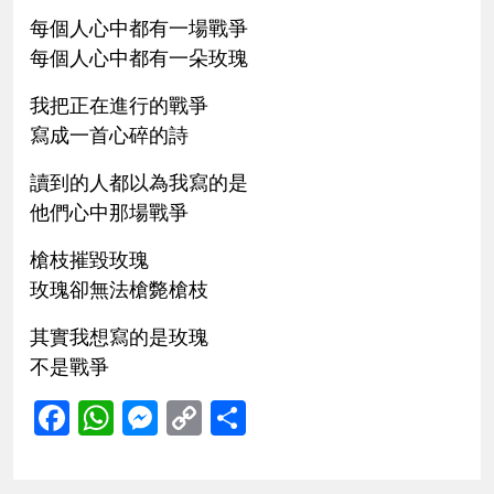
每個人心中都有一場戰爭
每個人心中都有一朵玫瑰
我把正在進行的戰爭
寫成一首心碎的詩
讀到的人都以為我寫的是
他們心中那場戰爭
槍枝摧毀玫瑰
玫瑰卻無法槍斃槍枝
其實我想寫的是玫瑰
不是戰爭
Facebook
WhatsApp
Messenger
Copy
Share
Link