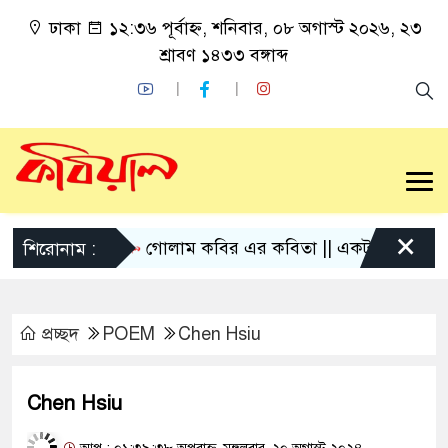
ঢাকা
১২:৩৬ পূর্বাহ্ন, শনিবার, ০৮ অগাস্ট ২০২৬, ২৩
শ্রাবণ ১৪৩৩ বঙ্গাব্দ
×
গোলাম কবির এর কবিতা || একটা কাঙ্ক্ষিত স্বপ্নের
শিরোনাম :
প্রচ্ছদ
POEM
Chen Hsiu
Chen Hsiu