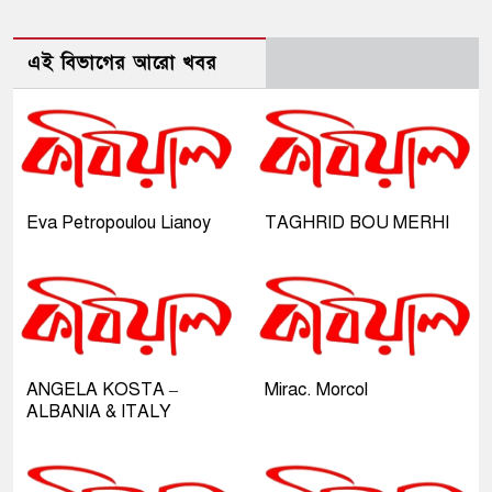
এই বিভাগের আরো খবর
Eva Petropoulou Lianoy
TAGHRID BOU MERHI
ANGELA KOSTA –
Mirac. Morcol
ALBANIA & ITALY