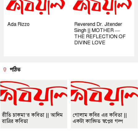
Ada Rizzo
Reverend Dr. Jitender
Singh || MOTHER —
THE REFLECTION OF
DIVINE LOVE
পঠিত
রীতি চাকমা’র কবিতা || আদিম
গোলাম কবির এর কবিতা ||
রাত্রির কবিতা
একটা কাঙ্ক্ষিত স্বপ্নের গল্প