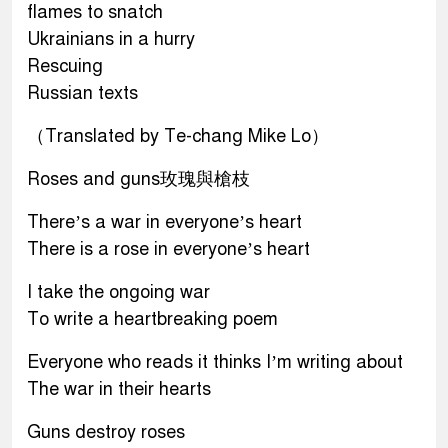
flames to snatch
Ukrainians in a hurry
Rescuing
Russian texts
（Translated by Te-chang Mike Lo）
Roses and guns玫瑰與槍枝
There’s a war in everyone’s heart
There is a rose in everyone’s heart
I take the ongoing war
To write a heartbreaking poem
Everyone who reads it thinks I’m writing about
The war in their hearts
Guns destroy roses