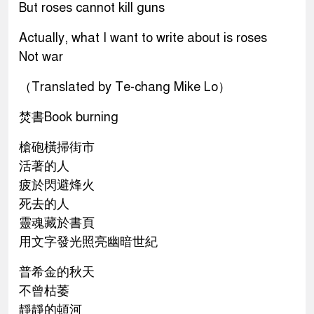
But roses cannot kill guns
Actually, what I want to write about is roses
Not war
（Translated by Te-chang Mike Lo）
焚書Book burning
槍砲橫掃街市
活著的人
疲於閃避烽火
死去的人
靈魂藏於書頁
用文字發光照亮幽暗世紀
普希金的秋天
不曾枯萎
靜靜的頓河