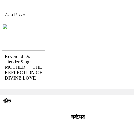
Ada Rizzo
Reverend Dr.
Jitender Singh ||
MOTHER — THE
REFLECTION OF
DIVINE LOVE
পঠিত
সর্বশেষ