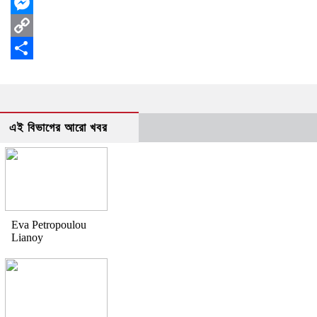
WhatsApp
Messenger
Copy
Link
Share
এই বিভাগের আরো খবর
Eva Petropoulou
Lianoy