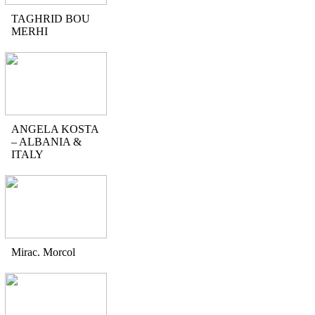
TAGHRID BOU
MERHI
ANGELA KOSTA
– ALBANIA &
ITALY
Mirac. Morcol