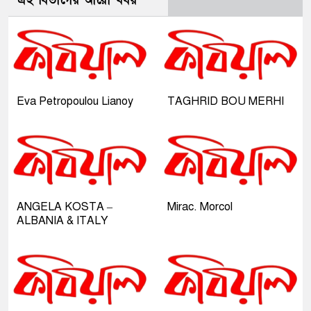
এই বিভাগের আরো খবর
Eva Petropoulou Lianoy
TAGHRID BOU MERHI
ANGELA KOSTA –
Mirac. Morcol
ALBANIA & ITALY