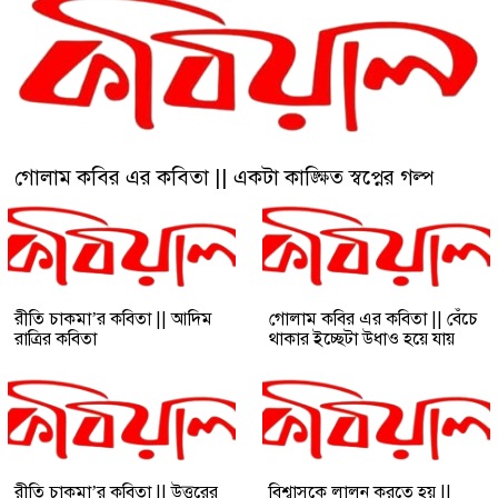
গোলাম কবির এর কবিতা || একটা কাঙ্ক্ষিত স্বপ্নের গল্প
রীতি চাকমা’র কবিতা || আদিম
গোলাম কবির এর কবিতা || বেঁচে
রাত্রির কবিতা
থাকার ইচ্ছেটা উধাও হয়ে যায়
রীতি চাকমা’র কবিতা || উত্তরের
বিশ্বাসকে লালন করতে হয় ||