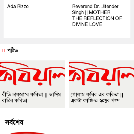
Ada Rizzo
Reverend Dr. Jitender
Singh || MOTHER —
THE REFLECTION OF
DIVINE LOVE
পঠিত
রীতি চাকমা’র কবিতা || আদিম
গোলাম কবির এর কবিতা ||
রাত্রির কবিতা
একটা কাঙ্ক্ষিত স্বপ্নের গল্প
সর্বশেষ