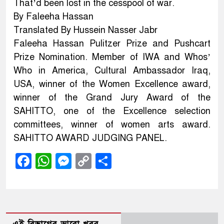
That’d been lost in the cesspool of war.
By Faleeha Hassan
Translated By Hussein Nasser Jabr
Faleeha Hassan Pulitzer Prize and Pushcart
Prize Nomination. Member of IWA and Whos’
Who in America, Cultural Ambassador Iraq,
USA, winner of the Women Excellence award,
winner of the Grand Jury Award of the
SAHITTO, one of the Excellence selection
committees, winner of women arts award.
SAHITTO AWARD JUDGING PANEL.
Facebook
WhatsApp
Messenger
Copy
Share
Link