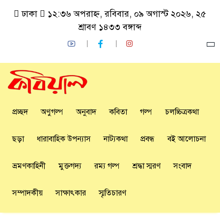
ঢাকা
১২:৩৬ অপরাহ্ন, রবিবার, ০৯ অগাস্ট ২০২৬, ২৫
শ্রাবণ ১৪৩৩ বঙ্গাব্দ
প্রচ্ছদ
অণুগল্প
অনুবাদ
কবিতা
গল্প
চলচ্চিত্রকথা
ছড়া
ধারাবাহিক উপন্যাস
নাট্যকথা
প্রবন্ধ
বই আলোচনা
ভ্রমণকাহিনী
মুক্তগদ্য
রম্য গল্প
শ্রদ্ধা স্মরণ
সংবাদ
সম্পাদকীয়
সাক্ষাৎকার
স্মৃতিচারণ