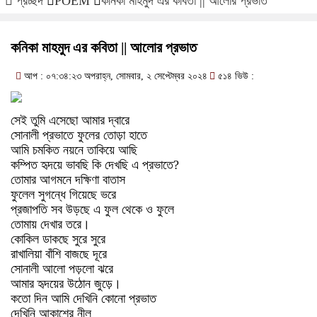
প্রচ্ছদ
POEM
কনিকা মাহমুদ এর কবিতা || আলোর প্রভাত
কনিকা মাহমুদ এর কবিতা || আলোর প্রভাত
আপ : ০৭:৩৪:২৩ অপরাহ্ন, সোমবার, ২ সেপ্টেম্বর ২০২৪
৫১৪ ভিউ :
সেই তুমি এসেছো আমার দ্বারে
সোনালী প্রভাতে ফুলের তোড়া হাতে
আমি চমকিত নয়নে তাকিয়ে আছি
কম্পিত হৃদয়ে ভাবছি কি দেখছি এ প্রভাতে?
তোমার আগমনে দক্ষিণা বাতাস
ফুলেল সুগন্ধে গিয়েছে ভরে
প্রজাপতি সব উড়ছে এ ফুল থেকে ও ফুলে
তোমায় দেখার তরে।
কোকিল ডাকছে সুরে সুরে
রাখালিয়া বাঁশি বাজছে দূরে
সোনালী আলো পড়লো ঝরে
আমার হৃদয়ের উঠোন জুড়ে।
কতো দিন আমি দেখিনি কোনো প্রভাত
দেখিনি আকাশের নীল