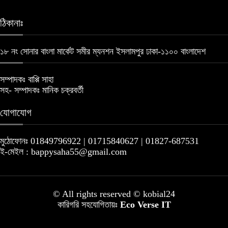
ঠিকানাঃ
১৮ নং সোনার বাংলা মার্কেট সমীর ম্যনশন ইসলামপুর ঢাকা-১১০০ বাংলাদেশ
সম্পাদকঃ বাপ্পি সাহা
সহ- সম্পাদকঃ মানিক চক্রবর্তী
যোগাযোগ
মুঠোফোনঃ 01849796922 | 01715840627 | 01827-687531
ই-মেইল : bappysaha55@gmail.com
© All rights reserved © kobial24
কারিগরি সহযোগিতায়ঃ
Eco Verse IT