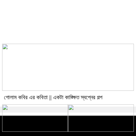
গোলাম কবির এর কবিতা || একটা
কাঙ্ক্ষিত স্বপ্নের গল্প
গোলাম কবির এর কবিতা || একটা কাঙ্ক্ষিত স্বপ্নের গল্প