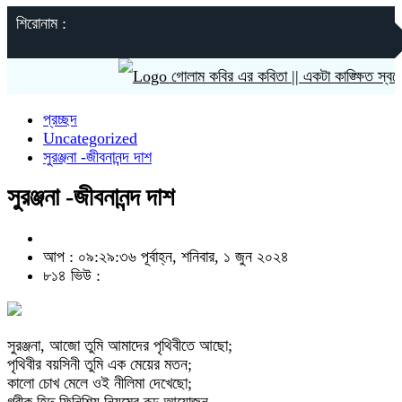
শিরোনাম :
গোলাম কবির এর কবিতা || একটা কাঙ্ক্ষিত স্বপ্নের 
প্রচ্ছদ
Uncategorized
সুরঞ্জনা -জীবনানন্দ দাশ
সুরঞ্জনা -জীবনানন্দ দাশ
আপ : ০৯:২৯:৩৬ পূর্বাহ্ন, শনিবার, ১ জুন ২০২৪
৮১৪ ভিউ :
সুরঞ্জনা, আজো তুমি আমাদের পৃথিবীতে আছো;
পৃথিবীর বয়সিনী তুমি এক মেয়ের মতন;
কালো চোখ মেলে ওই নীলিমা দেখেছো;