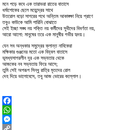
মনে পড়ে কবে এক তারাভরা রাতের বাতাসে
ধর্মাশোকের ছেলে মহেন্দ্রের সাথে
উতরোল বড়ো সাগরের পথে অন্তিম আকাঙ্ক্ষা নিয়ে প্রাণে
তবুও কাউকে আমি পারিনি বোঝাতে
সেই ইচ্ছা সঙ্ঘ নয় শক্তি নয় কর্মীদের সুধীদের বিবর্ণতা নয়,
আরো আলো: মানুষের তরে এক মানুষীর গভীর হৃদয়।
যেন সব অন্ধকার সমুদ্রের ক্লান্ত নাবিকেরা
মক্ষিকার গুঞ্জনের মতো এক বিহ্বল বাতাসে
ভূমধ্যসাগরলীন দূর এক সভ্যতার থেকে
আজকের নব সভ্যতায় ফিরে আসে;
তুমি সেই অপরূপ সিন্ধু রাত্রি মৃতদের রোল
দেহ দিয়ে ভালোবেসে, তবু আজ ভোরের কল্লোল।
Facebook
WhatsApp
Messenger