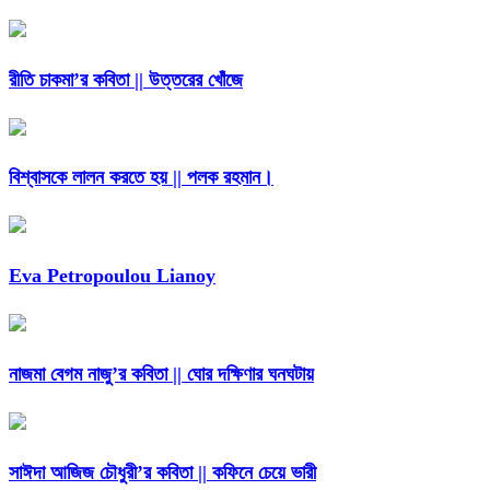
রীতি চাকমা’র কবিতা || উত্তরের খোঁজে
বিশ্বাসকে লালন করতে হয় || পলক রহমান।
Eva Petropoulou Lianoy
নাজমা বেগম নাজু’র কবিতা || ঘোর দক্ষিণার ঘনঘটায়
সাঈদা আজিজ চৌধুরী’র কবিতা || কফিনে চেয়ে ভারী