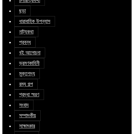
চলচ্চিত্রকথা
ছড়া
ধারাবাহিক উপন্যাস
নাট্যকথা
প্রবন্ধ
বই আলোচনা
ভ্রমণকাহিনী
মুক্তগদ্য
রম্য গল্প
শ্রদ্ধা স্মরণ
সংবাদ
সম্পাদকীয়
সাক্ষাৎকার