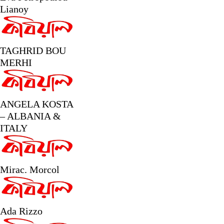
Lianoy
TAGHRID BOU
MERHI
ANGELA KOSTA
– ALBANIA &
ITALY
Mirac. Morcol
Ada Rizzo