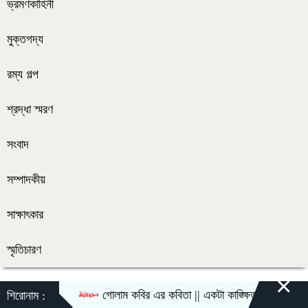
ভ্রমণকাহিনী
মুক্তগদ্য
রম্য গল্প
শ্রদ্ধা স্মরণ
সংবাদ
সম্পাদকীয়
সাক্ষাৎকার
স্মৃতিচারণ
×
গোলাম কবির এর কবিতা || একটা কাঙ্ক্ষিত স্বপ্নের গল্প
শিরোনাম :