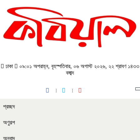
ঢাকা
০৯:০১ অপরাহ্ন, বৃহস্পতিবার, ০৬ অগাস্ট ২০২৬, ২২ শ্রাবণ ১৪৩৩
বঙ্গাব্দ
প্রচ্ছদ
অণুগল্প
অনুবাদ