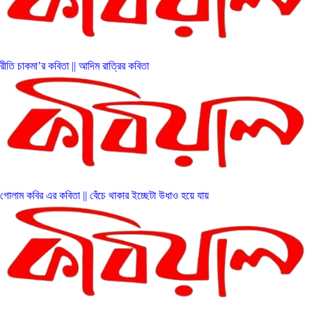
রীতি চাকমা’র কবিতা || আদিম রাত্রির কবিতা
গোলাম কবির এর কবিতা || বেঁচে থাকার ইচ্ছেটা উধাও হয়ে যায়