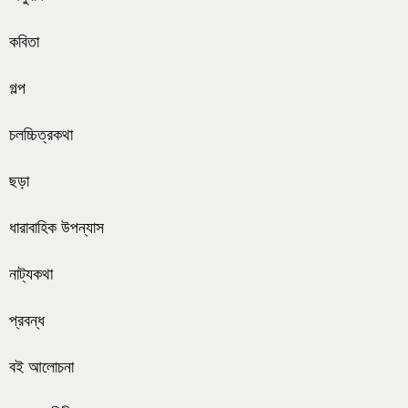
কবিতা
গল্প
চলচ্চিত্রকথা
ছড়া
ধারাবাহিক উপন্যাস
নাট্যকথা
প্রবন্ধ
বই আলোচনা