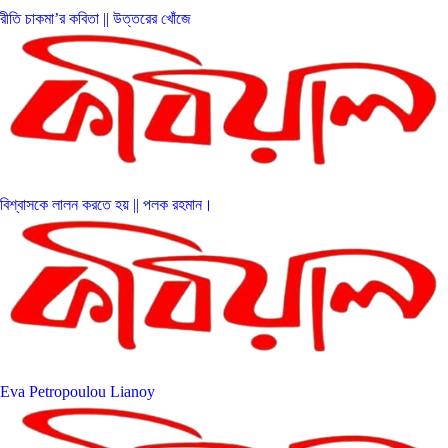
রীতি চাকমা’র কবিতা || উত্তরের খোঁজে
বিশ্বাসকে লালন করতে হয় || পলক রহমান।
Eva Petropoulou Lianoy