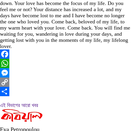
down. Your love has become the focus of my life. Do you
feel me or not? Your distance has increased a lot, and my
days have become lost to me and I have become no longer
the one who loved you. Come back, beloved of my life, to
my warm heart with your love. Come back. You will find me
waiting for you, wandering in love during your days, and
getting lost with you in the moments of my life, my lifelong
lover.
Facebook
WhatsApp
Messenger
Copy
Link
Share
এই বিভাগের আরো খবর
Eva Petropoulou