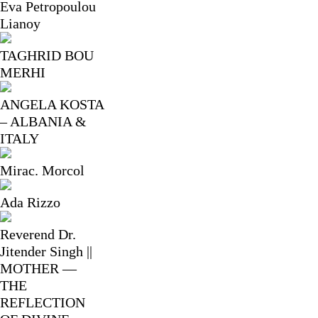
Eva Petropoulou
Lianoy
TAGHRID BOU
MERHI
ANGELA KOSTA
– ALBANIA &
ITALY
Mirac. Morcol
Ada Rizzo
Reverend Dr.
Jitender Singh ||
MOTHER —
THE
REFLECTION