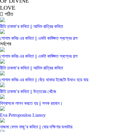
OF DIVINE
LOVE
পঠিত
রীতি চাকমা’র কবিতা || আদিম রাত্রির কবিতা
গোলাম কবির এর কবিতা || একটা কাঙ্ক্ষিত স্বপ্নের গল্প
সর্বশেষ
গোলাম কবির এর কবিতা || একটা কাঙ্ক্ষিত স্বপ্নের গল্প
রীতি চাকমা’র কবিতা || আদিম রাত্রির কবিতা
গোলাম কবির এর কবিতা || বেঁচে থাকার ইচ্ছেটা উধাও হয়ে যায়
রীতি চাকমা’র কবিতা || উত্তরের খোঁজে
বিশ্বাসকে লালন করতে হয় || পলক রহমান।
Eva Petropoulou Lianoy
নাজমা বেগম নাজু’র কবিতা || ঘোর দক্ষিণার ঘনঘটায়