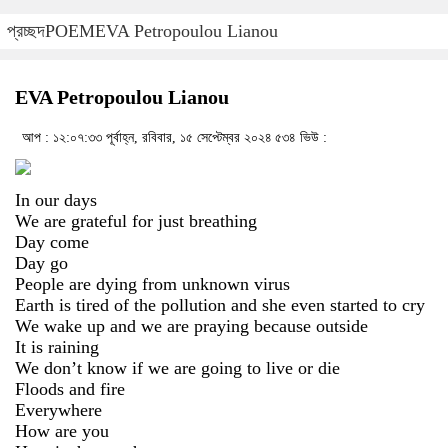
প্রচ্ছদ
POEM
EVA Petropoulou Lianou
EVA Petropoulou Lianou
আপ : ১২:০৭:৩৩ পূর্বাহ্ন, রবিবার, ১৫ সেপ্টেম্বর ২০২৪
৫৩৪ ভিউ :
In our days
We are grateful for just breathing
Day come
Day go
People are dying from unknown virus
Earth is tired of the pollution and she even started to cry
We wake up and we are praying because outside
It is raining
We don’t know if we are going to live or die
Floods and fire
Everywhere
How are you