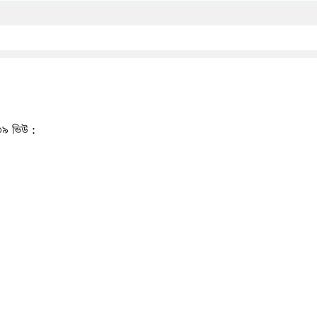
৯ ভিউ :