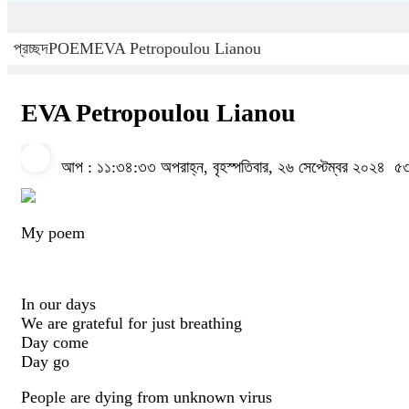
প্রচ্ছদ
POEM
EVA Petropoulou Lianou
EVA Petropoulou Lianou
আপ : ১১:৩৪:৩৩ অপরাহ্ন, বৃহস্পতিবার, ২৬ সেপ্টেম্বর ২০২৪
৫৩
My poem
In our days
We are grateful for just breathing
Day come
Day go
People are dying from unknown virus