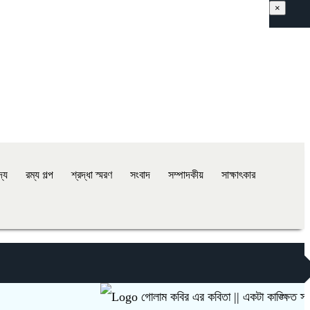
×
দ্য
রম্য গল্প
শ্রদ্ধা স্মরণ
সংবাদ
সম্পাদকীয়
সাক্ষাৎকার
গোলাম কবির এর কবিতা || একটা কাঙ্ক্ষিত স্বপ্নের গল