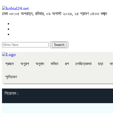
ঢাকা
০৮:০৫ অপরাহ্ন, রবিবার, ০৯ অগাস্ট ২০২৬, ২৫ শ্রাবণ ১৪৩৩ বঙ্গাব্দ
প্রচ্ছদ
অণুগল্প
অনুবাদ
কবিতা
গল্প
চলচ্চিত্রকথা
ছড়া
ধা
স্মৃতিচারণ
শিরোনাম :