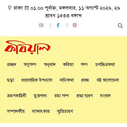
ঢাকা
০১:০০ পূর্বাহ্ন, মঙ্গলবার, ১১ অগাস্ট ২০২৬, ২৬
শ্রাবণ ১৪৩৩ বঙ্গাব্দ
প্রচ্ছদ
অণুগল্প
অনুবাদ
কবিতা
গল্প
চলচ্চিত্রকথা
ছড়া
ধারাবাহিক উপন্যাস
নাট্যকথা
প্রবন্ধ
বই আলোচনা
ভ্রমণকাহিনী
মুক্তগদ্য
রম্য গল্প
শ্রদ্ধা স্মরণ
সংবাদ
সম্পাদকীয়
সাক্ষাৎকার
স্মৃতিচারণ