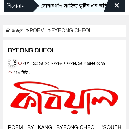
×
সোনারগাঁও সাহিত্য কুটির এর অভিষেক সংবর্ধনা অন
শিরোনাম :
প্রচ্ছদ
POEM
BYEONG CHEOL
BYEONG CHEOL
আপ : ১০:৫৫:৫২ অপরাহ্ন, মঙ্গলবার, ১৫ অক্টোবর ২০২৪
৭৪৮ ভিউ :
POEM BY KANG BYEONG-CHEOL (SOUTH