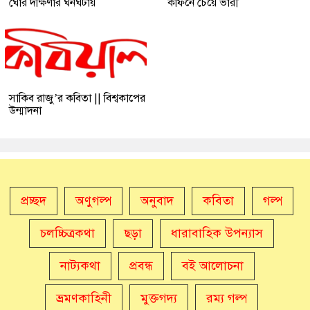
ঘোর দক্ষিণার ঘনঘটায়
কফিনে চেয়ে ভারী
সাকিব রাজু’র কবিতা || বিশ্বকাপের
উন্মাদনা
প্রচ্ছদ
অণুগল্প
অনুবাদ
কবিতা
গল্প
চলচ্চিত্রকথা
ছড়া
ধারাবাহিক উপন্যাস
নাট্যকথা
প্রবন্ধ
বই আলোচনা
ভ্রমণকাহিনী
মুক্তগদ্য
রম্য গল্প