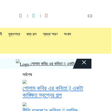
নী
মুক্তগদ্য
রম্য গল্প
শ্রদ্ধা স্মরণ
সংবাদ
×
গোলাম কবির এর কবিতা || একটা কাঙ্ক্ষিত স্বপ্নের গল্প
সর্বশেষ
গোলাম কবির এর কবিতা || একটা
কাঙ্ক্ষিত স্বপ্নের গল্প
রীতি চাকমা’র কবিতা || আদিম