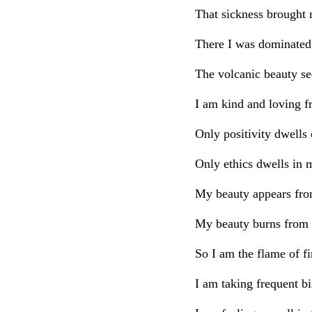
That sickness brought
There I was dominated 
The volcanic beauty s
I am kind and loving f
Only positivity dwells
Only ethics dwells in
My beauty appears from
My beauty burns from 
So I am the flame of fi
I am taking frequent bir