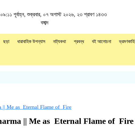
০৯:১১ পূর্বাহ্ন, শুক্রবার, ০৭ অগাস্ট ২০২৬, ২৩ শ্রাবণ ১৪৩৩
বঙ্গাব্দ
ছড়া
ধারাবাহিক উপন্যাস
নাট্যকথা
প্রবন্ধ
বই আলোচনা
ভ্রমণকাহি
 || Me as Eternal Flame of Fire
arma || Me as Eternal Flame of Fire