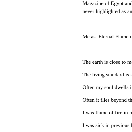
Magazine of Egypt and
never highlighted as an
Me as Eternal Flame o
The earth is close to m
The living standard is 
Often my soul dwells 
Often it flies beyond th
I was flame of fire in 
I was sick in previous b