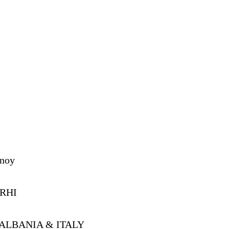
anoy
RHI
ALBANIA & ITALY