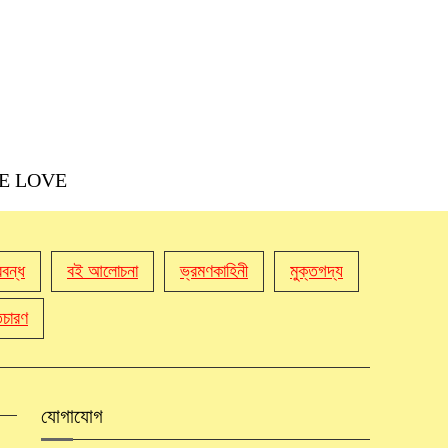
NE LOVE
রবন্ধ
বই আলোচনা
ভ্রমণকাহিনী
মুক্তগদ্য
তিচারণ
যোগাযোগ