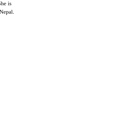
he is
 Nepal.