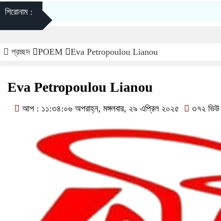
শিরোনাম :
প্রচ্ছদ
POEM
Eva Petropoulou Lianou
Eva Petropoulou Lianou
আপ : ১১:৩৪:০৬ অপরাহ্ন, মঙ্গলবার, ২৯ এপ্রিল ২০২৫
৩৭২ ভিউ 