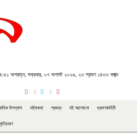
:৫১ অপরাহ্ন, শুক্রবার, ০৭ অগাস্ট ২০২৬, ২৩ শ্রাবণ ১৪৩৩ বঙ্গাব্দ
াবাহিক উপন্যাস
নাট্যকথা
প্রবন্ধ
বই আলোচনা
ভ্রমণকাহিনী
স্মৃতিচারণ