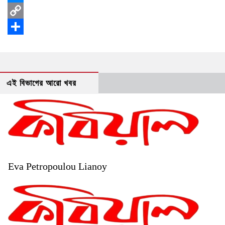
Messenger
Copy
Link
Share
এই বিভাগের আরো খবর
Eva Petropoulou Lianoy