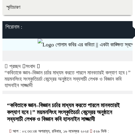
স্মৃতিচারণ
শিরোনাম :
গোলাম কবির এর কবিতা || একটা কাঙ্ক্ষিত স্বপ্নের গ
প্রচ্ছদ
সংবাদ
“কবিতাকে জ্ঞান–বিজ্ঞান চর্চার মাধ্যম করতে পারলে মানবতারই কল্যাণ হবে।”
ময়মনসিংহ সংস্কৃতিচর্চা কেন্দ্রের অনুষ্ঠানে সব্যসাচী লেখক ও বিজ্ঞান কবি
হাসনাইন সাজ্জাদী
“কবিতাকে জ্ঞান–বিজ্ঞান চর্চার মাধ্যম করতে পারলে মানবতারই
কল্যাণ হবে।” ময়মনসিংহ সংস্কৃতিচর্চা কেন্দ্রের অনুষ্ঠানে
সব্যসাচী লেখক ও বিজ্ঞান কবি হাসনাইন সাজ্জাদী
আপ : ০২:৩৩:৩৪ অপরাহ্ন, রবিবার, ১৬ নভেম্বর ২০২৫
৫২৬ ভিউ :