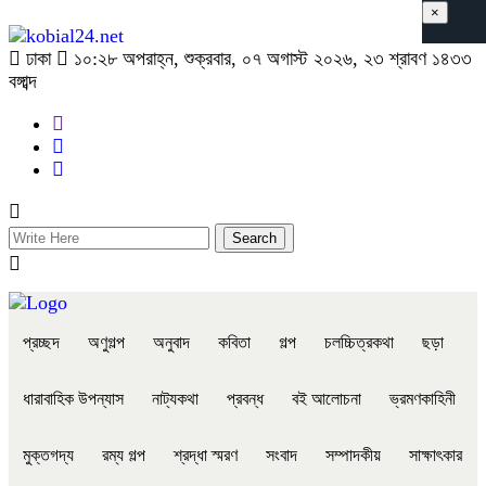
×
ঢাকা
১০:২৮ অপরাহ্ন, শুক্রবার, ০৭ অগাস্ট ২০২৬, ২৩ শ্রাবণ ১৪৩৩
বঙ্গাব্দ
প্রচ্ছদ
অণুগল্প
অনুবাদ
কবিতা
গল্প
চলচ্চিত্রকথা
ছড়া
ধারাবাহিক উপন্যাস
নাট্যকথা
প্রবন্ধ
বই আলোচনা
ভ্রমণকাহিনী
মুক্তগদ্য
রম্য গল্প
শ্রদ্ধা স্মরণ
সংবাদ
সম্পাদকীয়
সাক্ষাৎকার