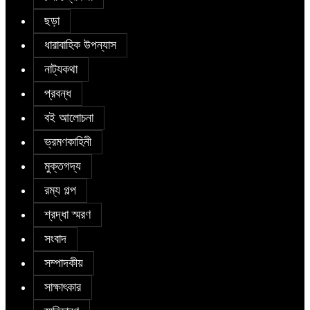
ছড়া
ধারাবাহিক উপন্যাস
নাট্যকথা
প্রবন্ধ
বই আলোচনা
ভ্রমণকাহিনী
মুক্তগদ্য
রম্য গল্প
শ্রদ্ধা স্মরণ
সংবাদ
সম্পাদকীয়
সাক্ষাৎকার