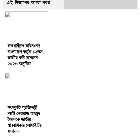
এই বিভাগের আরো খবর
রাজধানীতে কবিসংসদ
বাংলাদেশ কর্তৃক ১২তম
জাতীয় কবি সম্মেলন
২০২৬ অনুষ্ঠিত
সংস্কৃতি প্রতিমন্ত্রী
আলী নেওয়াজ মাহমুদ
খৈয়মকে জাতীয়
মানবাধিকার সোসাইটির
সম্মাননা