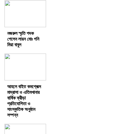
নজরুল স্মৃতি পদক
পেলেন লায়ন মোঃ গনি
মিয়া বাবুল
আহলে বাইত কমপ্লেক্স
মাদ্রাসা ও এতিমখানার
বার্ষিক ক্রীড়া
প্রতিযোগিতা ও
সাংস্কৃতিক অনুষ্ঠান
সম্পন্ন