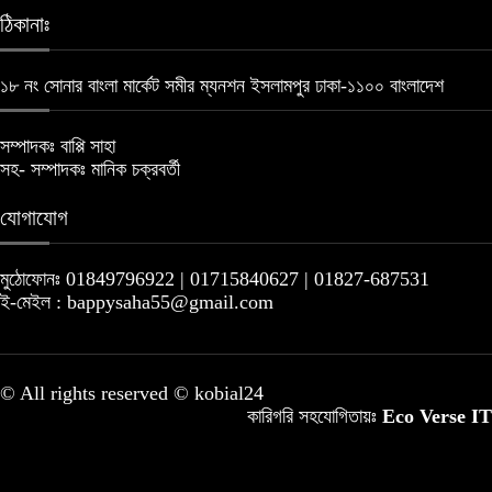
ঠিকানাঃ
১৮ নং সোনার বাংলা মার্কেট সমীর ম্যনশন ইসলামপুর ঢাকা-১১০০ বাংলাদেশ
সম্পাদকঃ বাপ্পি সাহা
সহ- সম্পাদকঃ মানিক চক্রবর্তী
যোগাযোগ
মুঠোফোনঃ 01849796922 | 01715840627 | 01827-687531
ই-মেইল : bappysaha55@gmail.com
© All rights reserved © kobial24
কারিগরি সহযোগিতায়ঃ
Eco Verse IT