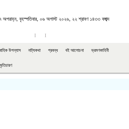
 অপরাহ্ন, বৃহস্পতিবার, ০৬ অগাস্ট ২০২৬, ২২ শ্রাবণ ১৪৩৩ বঙ্গাব্দ
াবাহিক উপন্যাস
নাট্যকথা
প্রবন্ধ
বই আলোচনা
ভ্রমণকাহিনী
স্মৃতিচারণ