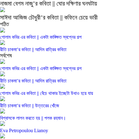
নাজমা বেগম নাজু’র কবিতা || ঘোর দক্ষিণার ঘনঘটায়
সাঈদা আজিজ চৌধুরী’র কবিতা || কফিনে চেয়ে ভারী
পঠিত
গোলাম কবির এর কবিতা || একটা কাঙ্ক্ষিত স্বপ্নের গল্প
রীতি চাকমা’র কবিতা || আদিম রাত্রির কবিতা
সর্বশেষ
গোলাম কবির এর কবিতা || একটা কাঙ্ক্ষিত স্বপ্নের গল্প
রীতি চাকমা’র কবিতা || আদিম রাত্রির কবিতা
গোলাম কবির এর কবিতা || বেঁচে থাকার ইচ্ছেটা উধাও হয়ে যায়
রীতি চাকমা’র কবিতা || উত্তরের খোঁজে
বিশ্বাসকে লালন করতে হয় || পলক রহমান।
Eva Petropoulou Lianoy