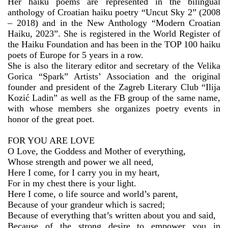
Her haiku poems are represented in the bilingual
anthology of Croatian haiku poetry “Uncut Sky 2” (2008
– 2018) and in the New Anthology “Modern Croatian
Haiku, 2023”. She is registered in the World Register of
the Haiku Foundation and has been in the TOP 100 haiku
poets of Europe for 5 years in a row.
She is also the literary editor and secretary of the Velika
Gorica “Spark” Artists’ Association and the original
founder and president of the Zagreb Literary Club “Ilija
Kozić Ladin” as well as the FB group of the same name,
with whose members she organizes poetry events in
honor of the great poet.
FOR YOU ARE LOVE
O Love, the Goddess and Mother of everything,
Whose strength and power we all need,
Here I come, for I carry you in my heart,
For in my chest there is your light.
Here I come, o life source and world’s parent,
Because of your grandeur which is sacred;
Because of everything that’s written about you and said,
Because of the strong desire to empower you in