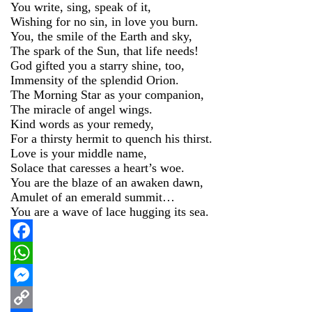
You write, sing, speak of it,
Wishing for no sin, in love you burn.
You, the smile of the Earth and sky,
The spark of the Sun, that life needs!
God gifted you a starry shine, too,
Immensity of the splendid Orion.
The Morning Star as your companion,
The miracle of angel wings.
Kind words as your remedy,
For a thirsty hermit to quench his thirst.
Love is your middle name,
Solace that caresses a heart’s woe.
You are the blaze of an awaken dawn,
Amulet of an emerald summit…
You are a wave of lace hugging its sea.
Facebook
WhatsApp
Messenger