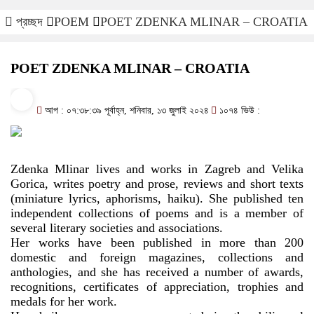
প্রচ্ছদ
POEM
POET ZDENKA MLINAR – CROATIA
POET ZDENKA MLINAR – CROATIA
আপ : ০৭:৩৮:৩৯ পূর্বাহ্ন, শনিবার, ১৩ জুলাই ২০২৪
১০৭৪ ভিউ :
Zdenka Mlinar lives and works in Zagreb and Velika
Gorica, writes poetry and prose, reviews and short texts
(miniature lyrics, aphorisms, haiku). She published ten
independent collections of poems and is a member of
several literary societies and associations.
Her works have been published in more than 200
domestic and foreign magazines, collections and
anthologies, and she has received a number of awards,
recognitions, certificates of appreciation, trophies and
medals for her work.