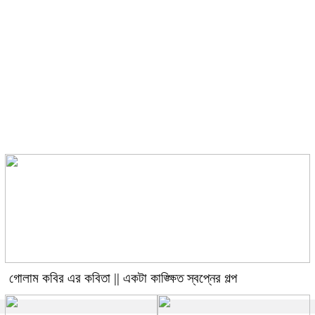
গোলাম কবির এর কবিতা || একটা
কাঙ্ক্ষিত স্বপ্নের গল্প
গোলাম কবির এর কবিতা || একটা কাঙ্ক্ষিত স্বপ্নের গল্প