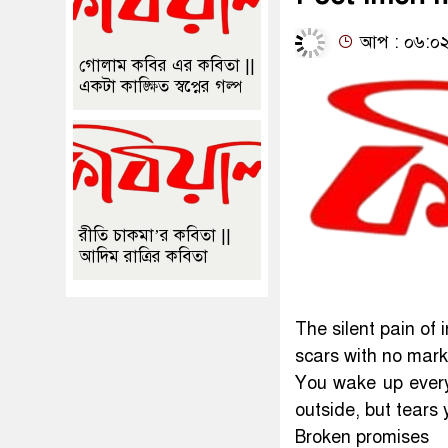
আপ : ০৬:০২:৪৪
গোলাম কবির এর কবিতা ||
একটা কাঙ্ক্ষিত স্বপ্নের গল্প
রীতি চাকমা’র কবিতা ||
আদিম রাত্রির কবিতা
The silent pain of 
scars with no mark
You wake up every 
outside, but tears
Broken promises