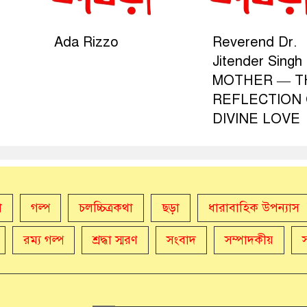
Ada Rizzo
Reverend Dr.
Jitender Singh 
MOTHER — T
REFLECTION
DIVINE LOVE
া
গল্প
চলচ্চিত্রকথা
ছড়া
ধারাবাহিক উপন্যাস
রম্য গল্প
শ্রদ্ধা স্মরণ
সংবাদ
সম্পাদকীয়