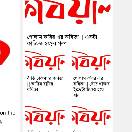
গোলাম কবির এর কবিতা || একটা
কাঙ্ক্ষিত স্বপ্নের গল্প
রীতি চাকমা’র কবিতা
গোলাম কবির এর
|| আদিম রাত্রির
কবিতা || বেঁচে থাকার
কবিতা
ইচ্ছেটা উধাও হয়ে
যায়
 on the
,