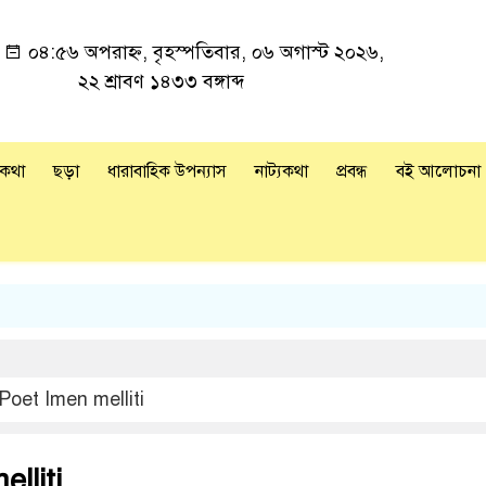
া
০৪:৫৬ অপরাহ্ন, বৃহস্পতিবার, ০৬ অগাস্ট ২০২৬,
২২ শ্রাবণ ১৪৩৩ বঙ্গাব্দ
রকথা
ছড়া
ধারাবাহিক উপন্যাস
নাট্যকথা
প্রবন্ধ
বই আলোচনা
Poet Imen melliti
lliti