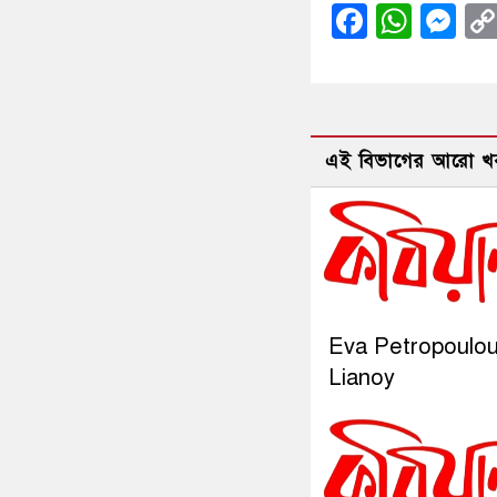
Facebo
What
Me
এই বিভাগের আরো খ
Eva Petropoulo
Lianoy