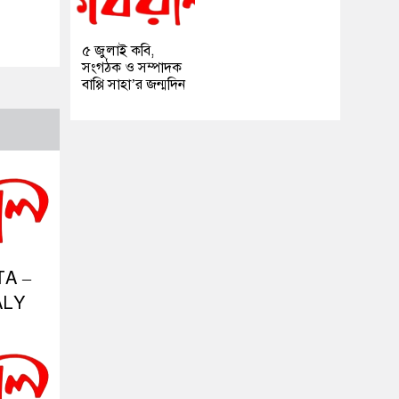
৫ জুলাই কবি,
সংগঠক ও সম্পাদক
বাপ্পি সাহা’র জন্মদিন
A –
ALY