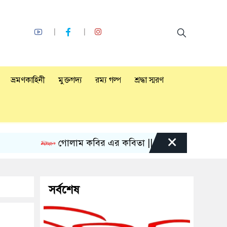
ভ্রমণকাহিনী
মুক্তগদ্য
রম্য গল্প
শ্রদ্ধা স্মরণ
×
গোলাম কবির এর কবিতা || একটা কাঙ্ক্ষিত স্বপ্নের গল্প
সর্বশেষ