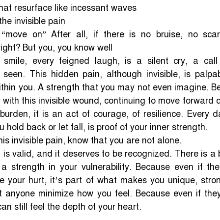
hat resurface like incessant waves
the invisible pain
“move on” After all, if there is no bruise, no scar
 right? But you, you know well
 smile, every feigned laugh, is a silent cry, a call
seen. This hidden pain, although invisible, is palpa
within you. A strength that you may not even imagine. 
 with this invisible wound, continuing to move forward 
 burden, it is an act of courage, of resilience. Every 
 hold back or let fall, is proof of your inner strength.
is invisible pain, know that you are not alone.
it is valid, and it deserves to be recognized. There is a
, a strength in your vulnerability. Because even if th
e your hurt, it’s part of what makes you unique, str
et anyone minimize how you feel. Because even if the
an still feel the depth of your heart.