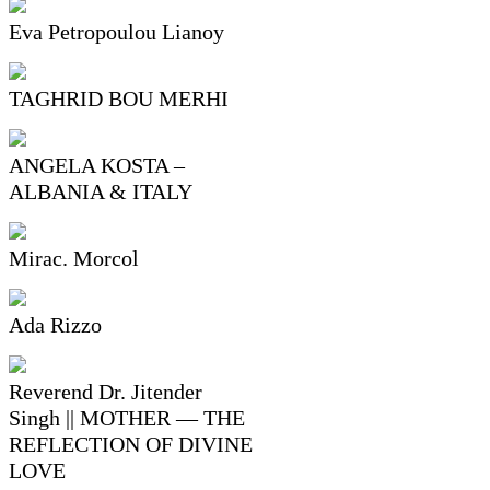
Eva Petropoulou Lianoy
TAGHRID BOU MERHI
ANGELA KOSTA –
ALBANIA & ITALY
Mirac. Morcol
Ada Rizzo
Reverend Dr. Jitender
Singh || MOTHER — THE
REFLECTION OF DIVINE
LOVE