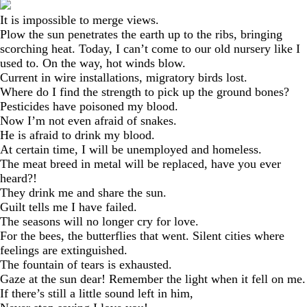
It is impossible to merge views.
Plow the sun penetrates the earth up to the ribs, bringing
scorching heat. Today, I can’t come to our old nursery like I
used to. On the way, hot winds blow.
Current in wire installations, migratory birds lost.
Where do I find the strength to pick up the ground bones?
Pesticides have poisoned my blood.
Now I’m not even afraid of snakes.
He is afraid to drink my blood.
At certain time, I will be unemployed and homeless.
The meat breed in metal will be replaced, have you ever
heard?!
They drink me and share the sun.
Guilt tells me I have failed.
The seasons will no longer cry for love.
For the bees, the butterflies that went. Silent cities where
feelings are extinguished.
The fountain of tears is exhausted.
Gaze at the sun dear! Remember the light when it fell on me.
If there’s still a little sound left in him,