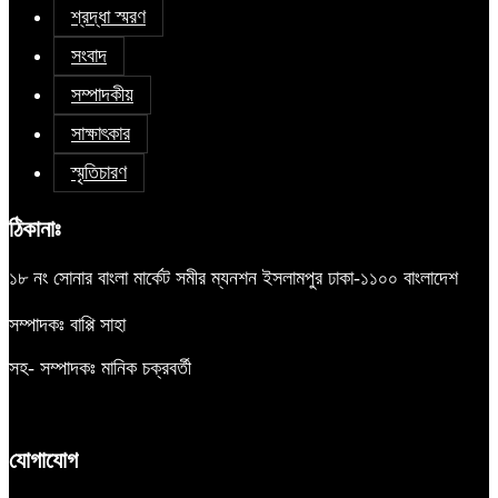
শ্রদ্ধা স্মরণ
সংবাদ
সম্পাদকীয়
সাক্ষাৎকার
স্মৃতিচারণ
ঠিকানাঃ
১৮ নং সোনার বাংলা মার্কেট সমীর ম্যনশন ইসলামপুর ঢাকা-১১০০ বাংলাদেশ
সম্পাদকঃ বাপ্পি সাহা
সহ- সম্পাদকঃ মানিক চক্রবর্তী
যোগাযোগ