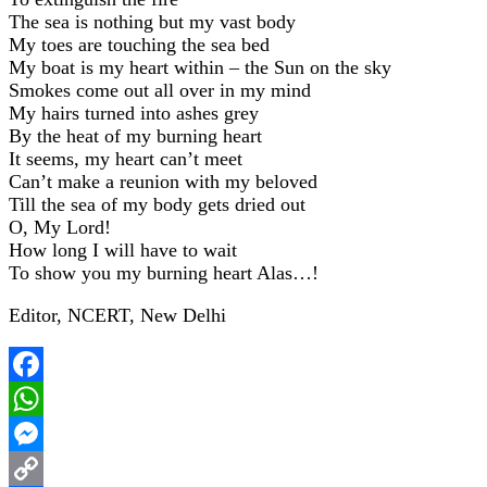
The sea is nothing but my vast body
My toes are touching the sea bed
My boat is my heart within – the Sun on the sky
Smokes come out all over in my mind
My hairs turned into ashes grey
By the heat of my burning heart
It seems, my heart can’t meet
Can’t make a reunion with my beloved
Till the sea of my body gets dried out
O, My Lord!
How long I will have to wait
To show you my burning heart Alas…!
Editor, NCERT, New Delhi
Facebook
WhatsApp
Messenger