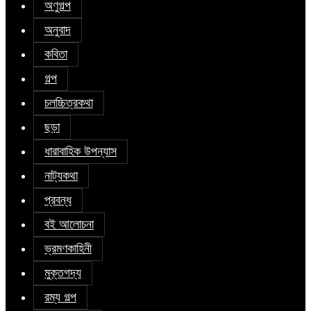
অণুগল্প
অনুবাদ
কবিতা
গল্প
চলচ্চিত্রকথা
ছড়া
ধারাবাহিক উপন্যাস
নাট্যকথা
প্রবন্ধ
বই আলোচনা
ভ্রমণকাহিনী
মুক্তগদ্য
রম্য গল্প