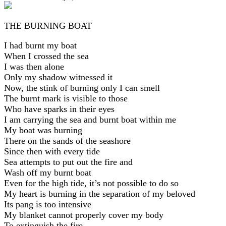
THE BURNING BOAT
I had burnt my boat
When I crossed the sea
I was then alone
Only my shadow witnessed it
Now, the stink of burning only I can smell
The burnt mark is visible to those
Who have sparks in their eyes
I am carrying the sea and burnt boat within me
My boat was burning
There on the sands of the seashore
Since then with every tide
Sea attempts to put out the fire and
Wash off my burnt boat
Even for the high tide, it’s not possible to do so
My heart is burning in the separation of my beloved
Its pang is too intensive
My blanket cannot properly cover my body
To extinguish the fire