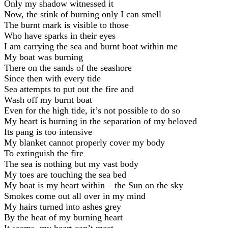
Only my shadow witnessed it
Now, the stink of burning only I can smell
The burnt mark is visible to those
Who have sparks in their eyes
I am carrying the sea and burnt boat within me
My boat was burning
There on the sands of the seashore
Since then with every tide
Sea attempts to put out the fire and
Wash off my burnt boat
Even for the high tide, it’s not possible to do so
My heart is burning in the separation of my beloved
Its pang is too intensive
My blanket cannot properly cover my body
To extinguish the fire
The sea is nothing but my vast body
My toes are touching the sea bed
My boat is my heart within – the Sun on the sky
Smokes come out all over in my mind
My hairs turned into ashes grey
By the heat of my burning heart