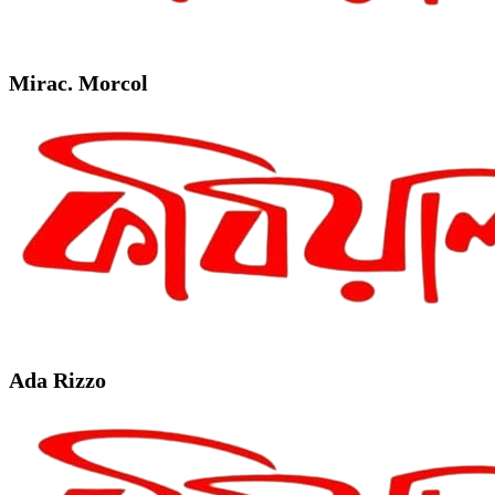
Mirac. Morcol
Ada Rizzo