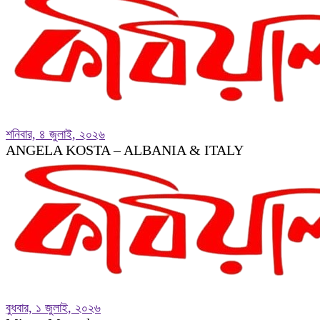
শনিবার, ৪ জুলাই, ২০২৬
ANGELA KOSTA – ALBANIA & ITALY
বুধবার, ১ জুলাই, ২০২৬