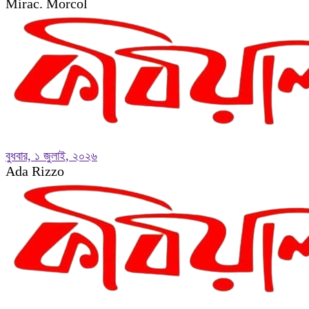
Mirac. Morcol
বুধবার, ১ জুলাই, ২০২৬
Ada Rizzo