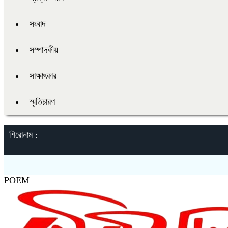
সংবাদ
সম্পাদকীয়
সাক্ষাৎকার
স্মৃতিচারণ
শিরোনাম :
POEM