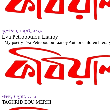
বৃহস্পতিবার, ৯ জুলাই, ২০২৬
Eva Petropoulou Lianoy
My poetry Eva Petropoulou Lianoy Author children literar
শনিবার, ৪ জুলাই, ২০২৬
TAGHRID BOU MERHI