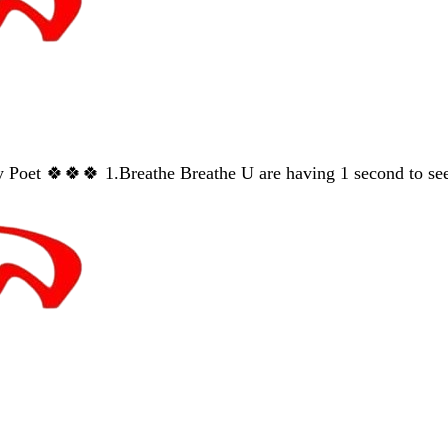
y Poet 🍀🍀🍀 1.Breathe Breathe U are having 1 second to s