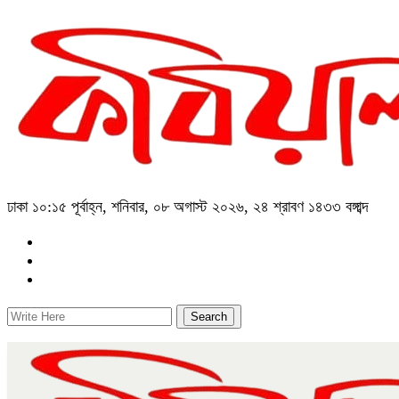
ঢাকা
১০:১৫ পূর্বাহ্ন, শনিবার, ০৮ অগাস্ট ২০২৬, ২৪ শ্রাবণ ১৪৩৩ বঙ্গাব্দ