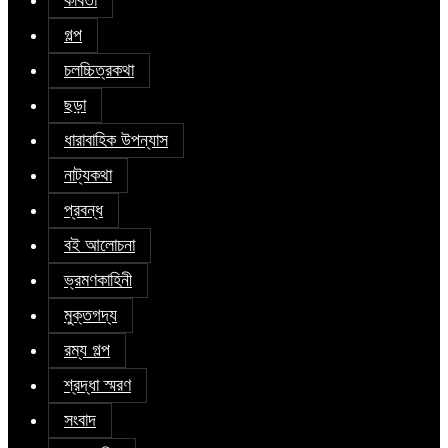
গল্প
চলচ্চিত্রকথা
ছড়া
ধারাবাহিক উপন্যাস
নাট্যকথা
প্রবন্ধ
বই আলোচনা
ভ্রমণকাহিনী
মুক্তগদ্য
রম্য গল্প
শ্রদ্ধা স্মরণ
সংবাদ