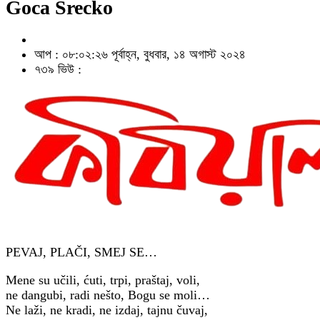
Goca Srecko
আপ : ০৮:০২:২৬ পূর্বাহ্ন, বুধবার, ১৪ অগাস্ট ২০২৪
৭৩৯ ভিউ :
PEVAJ, PLAČI, SMEJ SE…
Mene su učili, ćuti, trpi, praštaj, voli,
ne dangubi, radi nešto, Bogu se moli…
Ne laži, ne kradi, ne izdaj, tajnu čuvaj,