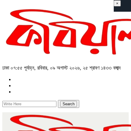
×
ঢাকা
০৭:৫৫ পূর্বাহ্ন, রবিবার, ০৯ অগাস্ট ২০২৬, ২৫ শ্রাবণ ১৪৩৩ বঙ্গাব্দ