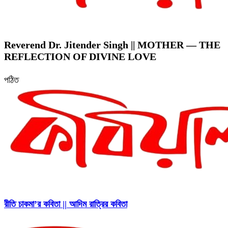
Reverend Dr. Jitender Singh || MOTHER — THE
REFLECTION OF DIVINE LOVE
পঠিত
রীতি চাকমা’র কবিতা || আদিম রাত্রির কবিতা