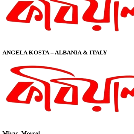
ANGELA KOSTA – ALBANIA & ITALY
Mirac. Morcol