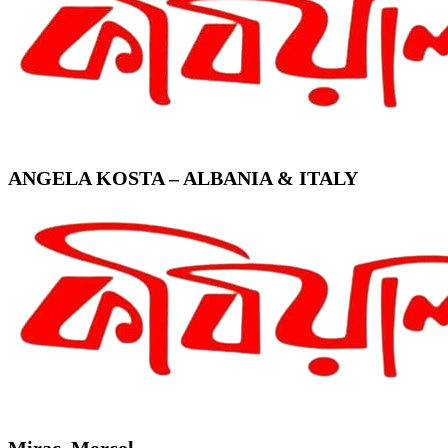
ANGELA KOSTA – ALBANIA & ITALY
Mirac. Morcol