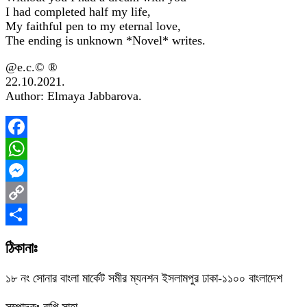
I had completed half my life,
My faithful pen to my eternal love,
The ending is unknown *Novel* writes.
@e.c.© ®
22.10.2021.
Author: Elmaya Jabbarova.
Facebook
WhatsApp
Messenger
Copy
Link
Share
ঠিকানাঃ
১৮ নং সোনার বাংলা মার্কেট সমীর ম্যনশন ইসলামপুর ঢাকা-১১০০ বাংলাদেশ