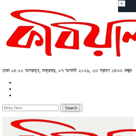
×
ঢাকা
০৫:২০ অপরাহ্ন, শুক্রবার, ০৭ অগাস্ট ২০২৬, ২৩ শ্রাবণ ১৪৩৩ বঙ্গাব্দ