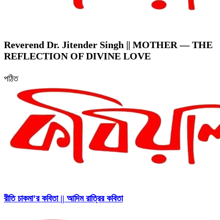
Reverend Dr. Jitender Singh || MOTHER — THE
REFLECTION OF DIVINE LOVE
পঠিত
রীতি চাকমা’র কবিতা || আদিম রাত্রির কবিতা