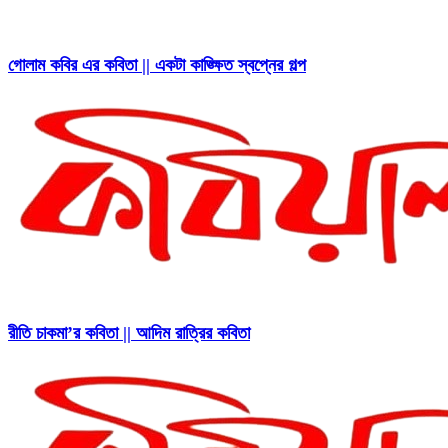
গোলাম কবির এর কবিতা || একটা কাঙ্ক্ষিত স্বপ্নের গল্প
রীতি চাকমা’র কবিতা || আদিম রাত্রির কবিতা