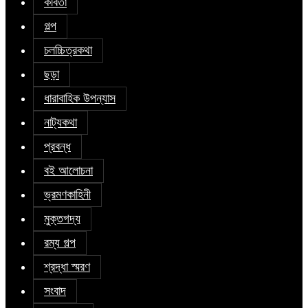
কবিতা
গল্প
চলচ্চিত্রকথা
ছড়া
ধারাবাহিক উপন্যাস
নাট্যকথা
প্রবন্ধ
বই আলোচনা
ভ্রমণকাহিনী
মুক্তগদ্য
রম্য গল্প
শ্রদ্ধা স্মরণ
সংবাদ