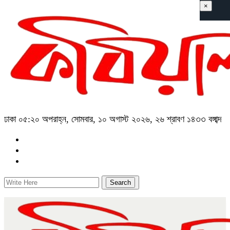
×
ঢাকা
০৫:২০ অপরাহ্ন, সোমবার, ১০ অগাস্ট ২০২৬, ২৬ শ্রাবণ ১৪৩৩ বঙ্গাব্দ