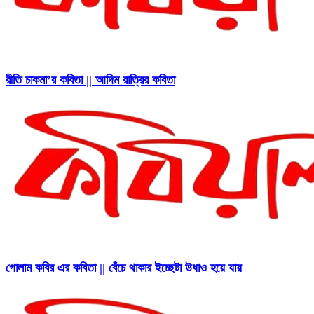
রীতি চাকমা’র কবিতা || আদিম রাত্রির কবিতা
গোলাম কবির এর কবিতা || বেঁচে থাকার ইচ্ছেটা উধাও হয়ে যায়