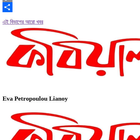
Copy
Link
Share
এই বিভাগের আরো খবর
Eva Petropoulou Lianoy