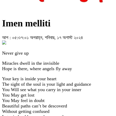
Imen melliti
আপ : ০৫:৩৭:০১ অপরাহ্ন, শনিবার, ১৭ অগাস্ট ২০২৪
Never give up
Miracles dwell in the invisible
Hope is there, where angels fly away
Your key is inside your heart
The sight of the soul is your light and guidance
You Will see what you carry in your inner
You May get lost
You May feel in doubt
Beautiful paths can’t be descoverd
Without getting confused