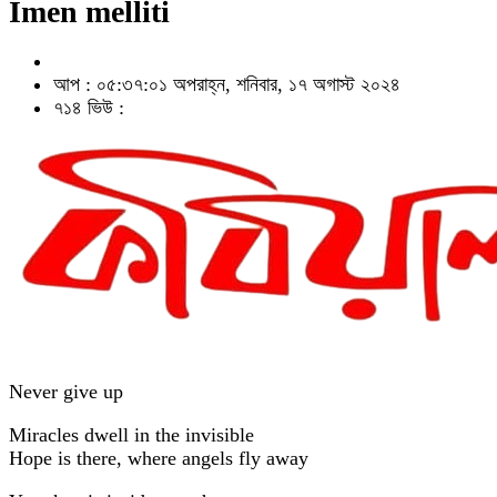
Imen melliti
আপ : ০৫:৩৭:০১ অপরাহ্ন, শনিবার, ১৭ অগাস্ট ২০২৪
৭১৪ ভিউ :
Never give up
Miracles dwell in the invisible
Hope is there, where angels fly away