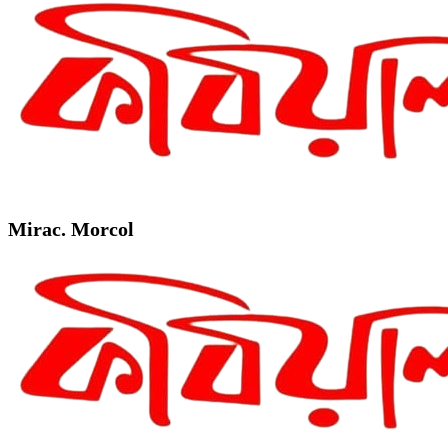
Mirac. Morcol