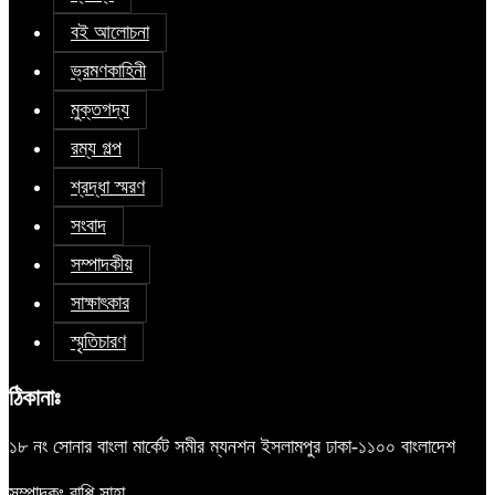
বই আলোচনা
ভ্রমণকাহিনী
মুক্তগদ্য
রম্য গল্প
শ্রদ্ধা স্মরণ
সংবাদ
সম্পাদকীয়
সাক্ষাৎকার
স্মৃতিচারণ
ঠিকানাঃ
১৮ নং সোনার বাংলা মার্কেট সমীর ম্যনশন ইসলামপুর ঢাকা-১১০০ বাংলাদেশ
সম্পাদকঃ বাপ্পি সাহা