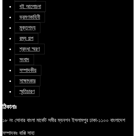
বই আলোচনা
ভ্রমণকাহিনী
মুক্তগদ্য
রম্য গল্প
শ্রদ্ধা স্মরণ
সংবাদ
সম্পাদকীয়
সাক্ষাৎকার
স্মৃতিচারণ
ঠিকানাঃ
১৮ নং সোনার বাংলা মার্কেট সমীর ম্যনশন ইসলামপুর ঢাকা-১১০০ বাংলাদেশ
সম্পাদকঃ বাপ্পি সাহা