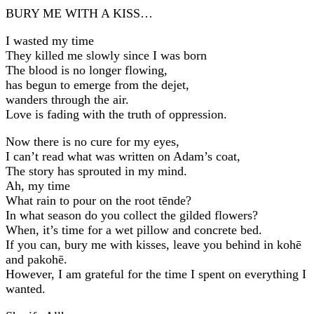
BURY ME WITH A KISS…
I wasted my time
They killed me slowly since I was born
The blood is no longer flowing,
has begun to emerge from the dejet,
wanders through the air.
Love is fading with the truth of oppression.
Now there is no cure for my eyes,
I can’t read what was written on Adam’s coat,
The story has sprouted in my mind.
Ah, my time
What rain to pour on the root tēnde?
In what season do you collect the gilded flowers?
When, it’s time for a wet pillow and concrete bed.
If you can, bury me with kisses, leave you behind in kohē
and pakohē.
However, I am grateful for the time I spent on everything I
wanted.