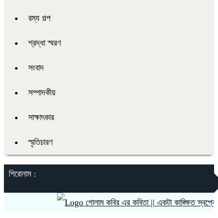
রম্য গল্প
শ্রদ্ধা স্মরণ
সংবাদ
সম্পাদকীয়
সাক্ষাৎকার
স্মৃতিচারণ
শিরোনাম :
গোলাম কবির এর কবিতা || একটা কাঙ্ক্ষিত স্বপ্নের গল্প