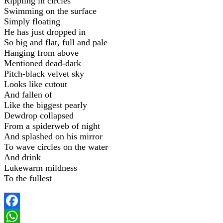
Rippling in circles
Swimming on the surface
Simply floating
He has just dropped in
So big and flat, full and pale
Hanging from above
Mentioned dead-dark
Pitch-black velvet sky
Looks like cutout
And fallen of
Like the biggest pearly
Dewdrop collapsed
From a spiderweb of night
And splashed on his mirror
To wave circles on the water
And drink
Lukewarm mildness
To the fullest
Facebook