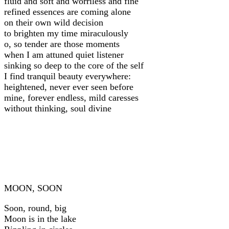
fluid and soft and worriless and fine
refined essences are coming alone
on their own wild decision
to brighten my time miraculously
o, so tender are those moments
when I am attuned quiet listener
sinking so deep to the core of the self
I find tranquil beauty everywhere:
heightened, never ever seen before
mine, forever endless, mild caresses
without thinking, soul divine
MOON, SOON
Soon, round, big
Moon is in the lake