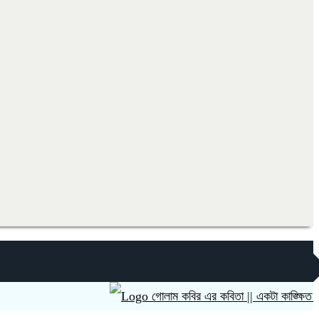
গোলাম কবির এর কবিতা || একটা কাঙ্ক্ষিত স্বপ্নের গ