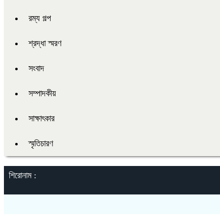
রম্য গল্প
শ্রদ্ধা স্মরণ
সংবাদ
সম্পাদকীয়
সাক্ষাৎকার
স্মৃতিচারণ
শিরোনাম :