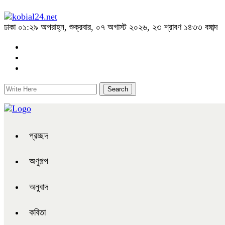
ঢাকা
০১:২৯ অপরাহ্ন, শুক্রবার, ০৭ অগাস্ট ২০২৬, ২৩ শ্রাবণ ১৪৩৩ বঙ্গাব্দ
প্রচ্ছদ
অণুগল্প
অনুবাদ
কবিতা