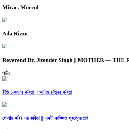
Mirac. Morcol
Ada Rizzo
Reverend Dr. Jitender Singh || MOTHER — T
পঠিত
রীতি চাকমা’র কবিতা || আদিম রাত্রির কবিতা
গোলাম কবির এর কবিতা || একটা কাঙ্ক্ষিত স্বপ্নের গল্প