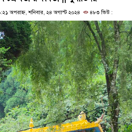
২১ অপরাহ্ন, শনিবার, ২৪ অগাস্ট ২০২৪
৪৮৩ ভিউ :