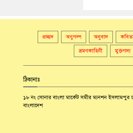
প্রচ্ছদ
অণুগল্প
অনুবাদ
কবিত
ভ্রমণকাহিনী
মুক্তগদ্য
ঠিকানাঃ
১৮ নং সোনার বাংলা মার্কেট সমীর ম্যনশন ইসলামপুর
বাংলাদেশ