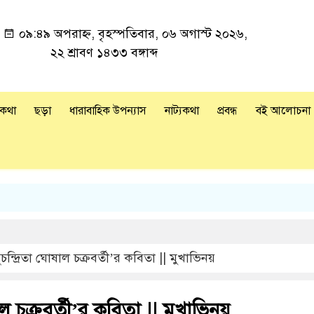
া
০৯:৪৯ অপরাহ্ন, বৃহস্পতিবার, ০৬ অগাস্ট ২০২৬,
২২ শ্রাবণ ১৪৩৩ বঙ্গাব্দ
রকথা
ছড়া
ধারাবাহিক উপন্যাস
নাট্যকথা
প্রবন্ধ
বই আলোচনা
ুচন্দ্রিতা ঘোষাল চক্রবর্তী’র কবিতা || মুখাভিনয়
ষাল চক্রবর্তী’র কবিতা || মুখাভিনয়