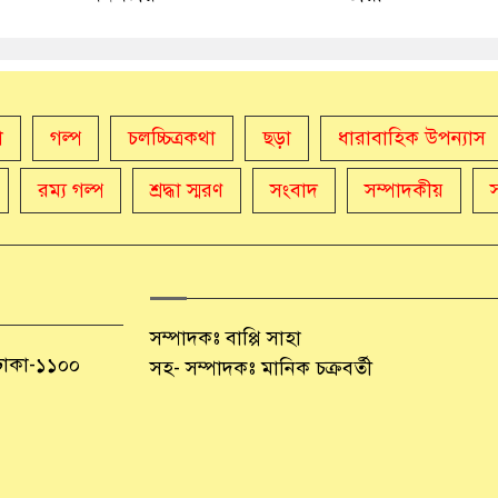
া
গল্প
চলচ্চিত্রকথা
ছড়া
ধারাবাহিক উপন্যাস
রম্য গল্প
শ্রদ্ধা স্মরণ
সংবাদ
সম্পাদকীয়
সম্পাদকঃ বাপ্পি সাহা
 ঢাকা-১১০০
সহ- সম্পাদকঃ মানিক চক্রবর্তী