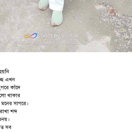
হয়নি
্ছে এখন
গরে কাঁদে
ভালো থাকার
 মনের সাগরে।
াখা শব্দ
ভিনয়।
ঞাত সব