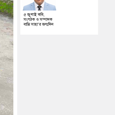
৫ জুলাই কবি,
সংগঠক ও সম্পাদক
বাপ্পি সাহা’র জন্মদিন