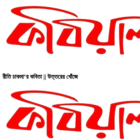
রীতি চাকমা’র কবিতা || উত্তরের খোঁজে