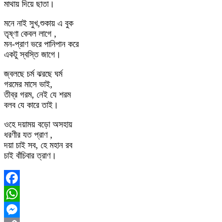
মাথায় দিয়ে ছাতা।
মনে নাই সুখ,শুকায় এ বুক
তৃষ্ণা কেবল লাগে ,
মন-প্রাণ ভরে পানিপান করে
একটু স্বস্তি জাগে।
জ্বলছে চর্ম ঝরছে ঘর্ম
গরমের মাসে ভাই,
তীব্র গরম, নেই যে শরম
বলব যে কারে তাই।
ওহে দয়াময় বড়ো অসহায়
ধরণীর যত প্রাণ ,
দয়া চাই সব, হে মহান রব
চাই বাঁচিবার ত্রাণ।
Facebook
WhatsApp