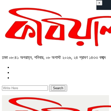
×
ঢাকা
০৮:৪১ অপরাহ্ন, শনিবার, ০৮ অগাস্ট ২০২৬, ২৪ শ্রাবণ ১৪৩৩ বঙ্গাব্দ