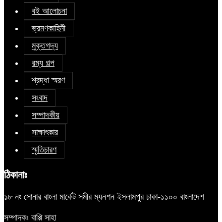
বই আলোচনা
ভ্রমণকাহিনী
মুক্তগদ্য
রম্য গল্প
শ্রদ্ধা স্মরণ
সংবাদ
সম্পাদকীয়
সাক্ষাৎকার
স্মৃতিচারণ
ঠিকানাঃ
১৮ নং সোনার বাংলা মার্কেট সমীর ম্যনশন ইসলামপুর ঢাকা-১১০০ বাংলাদেশ
সম্পাদকঃ বাপ্পি সাহা