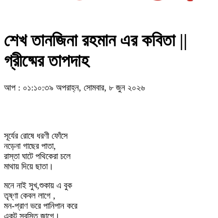
শেখ তানজিনা রহমান এর কবিতা ||
গ্রীষ্মের তাপদাহ
আপ : ০১:১০:৩৯ অপরাহ্ন, সোমবার, ৮ জুন ২০২৬
সূর্যের রোষে ধরণী ফোঁসে
নড়েনা গাছের পাতা,
রাস্তা ঘাটে পথিকেরা চলে
মাথায় দিয়ে ছাতা।
মনে নাই সুখ,শুকায় এ বুক
তৃষ্ণা কেবল লাগে ,
মন-প্রাণ ভরে পানিপান করে
একটু স্বস্তি জাগে।