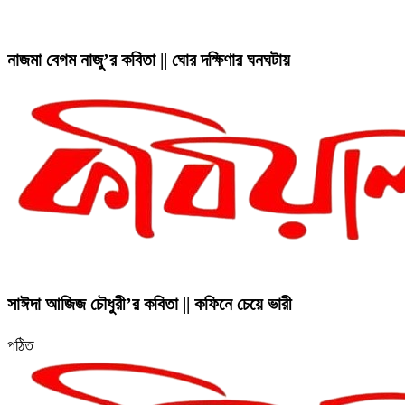
নাজমা বেগম নাজু’র কবিতা || ঘোর দক্ষিণার ঘনঘটায়
সাঈদা আজিজ চৌধুরী’র কবিতা || কফিনে চেয়ে ভারী
পঠিত