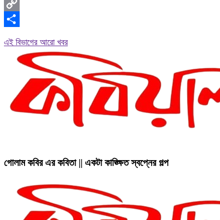
Messenger
Copy
Link
Share
এই বিভাগের আরো খবর
গোলাম কবির এর কবিতা || একটা কাঙ্ক্ষিত স্বপ্নের গল্প