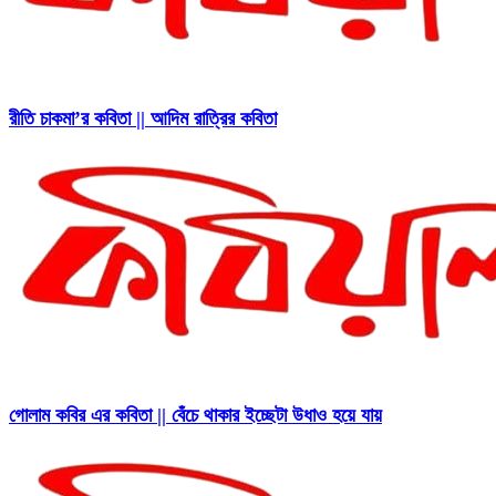
রীতি চাকমা’র কবিতা || আদিম রাত্রির কবিতা
গোলাম কবির এর কবিতা || বেঁচে থাকার ইচ্ছেটা উধাও হয়ে যায়