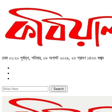
ঢাকা
০১:২০ পূর্বাহ্ন, শনিবার, ০৮ অগাস্ট ২০২৬, ২৩ শ্রাবণ ১৪৩৩ বঙ্গাব্দ