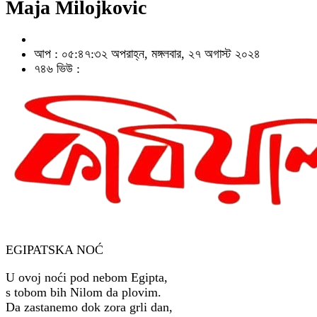
Maja Milojkovic
আপ : ০৫:৪৭:৩২ অপরাহ্ন, মঙ্গলবার, ২৭ অগাস্ট ২০২৪
৭৪৬ ভিউ :
EGIPATSKA NOĆ
U ovoj noći pod nebom Egipta,
s tobom bih Nilom da plovim.
Da zastanemo dok zora grli dan,