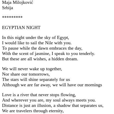
Maja Milojković
Srbija
*********
EGYPTIAN NIGHT
In this night under the sky of Egypt,
I would like to sail the Nile with you.
To pause while the dawn embraces the day,
With the scent of jasmine, I speak to you tenderly.
But these are all wishes, a hidden dream.
We will never wake up together,
Nor share our tomorrows,
The stars will shine separately for us
Although we are far away, we will have our mornings
Love is a river that never stops flowing,
And wherever you are, my soul always meets you.
Distance is just an illusion, a shadow that separates us,
We are travelers through eternity,