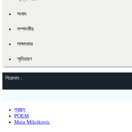
সংবাদ
সম্পাদকীয়
সাক্ষাৎকার
স্মৃতিচারণ
শিরোনাম :
প্রচ্ছদ
POEM
Maja Milojkovic