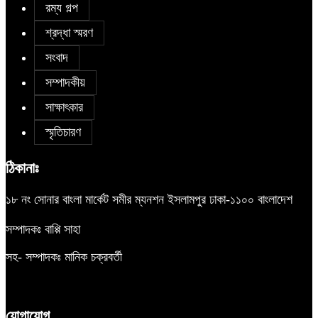
রম্য গল্প
শ্রদ্ধা স্মরণ
সংবাদ
সম্পাদকীয়
সাক্ষাৎকার
স্মৃতিচারণ
ঠিকানাঃ
১৮ নং সোনার বাংলা মার্কেট সমীর ম্যনশন ইসলামপুর ঢাকা-১১০০ বাংলাদেশ
সম্পাদকঃ বাপ্পি সাহা
সহ- সম্পাদকঃ মানিক চক্রবর্তী
যোগাযোগ