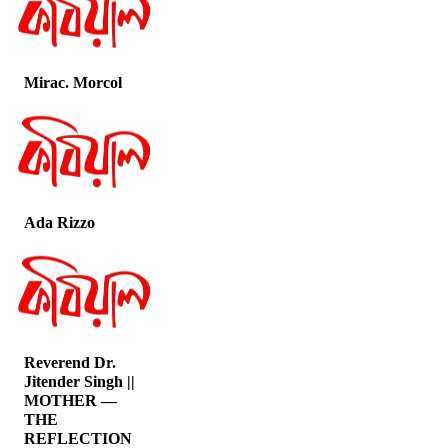
Mirac. Morcol
Ada Rizzo
Reverend Dr.
Jitender Singh ||
MOTHER —
THE
REFLECTION