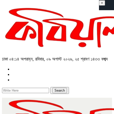
×
ঢাকা
০৪:১৪ অপরাহ্ন, রবিবার, ০৯ অগাস্ট ২০২৬, ২৫ শ্রাবণ ১৪৩৩ বঙ্গাব্দ