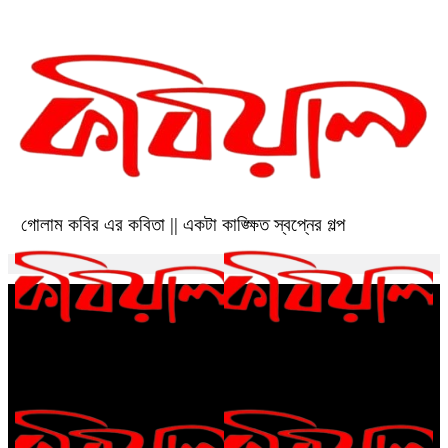
কাঙ্ক্ষিত স্বপ্নের গল্প
গোলাম কবির এর কবিতা || একটা কাঙ্ক্ষিত স্বপ্নের গল্প
রীতি চাকমা’র কবিতা || আদিম রাত্রির
গোলাম কবির এর কবিতা || বেঁচে থাকার
কবিতা
ইচ্ছেটা উধাও হয়ে যায়