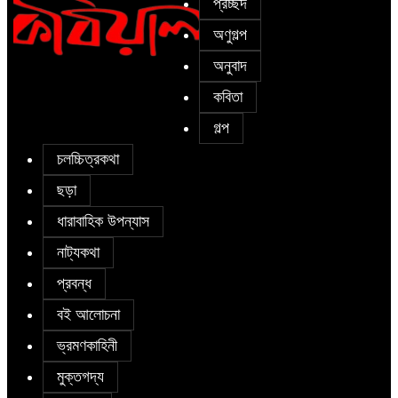
প্রচ্ছদ
অণুগল্প
অনুবাদ
৫ জুলাই কবি, সংগঠক ও সম্পাদক বাপ্পি
কবিতা
সাহা’র জন্মদিন
গল্প
চলচ্চিত্রকথা
ছড়া
ধারাবাহিক উপন্যাস
নাট্যকথা
প্রবন্ধ
বই আলোচনা
ভ্রমণকাহিনী
মুক্তগদ্য