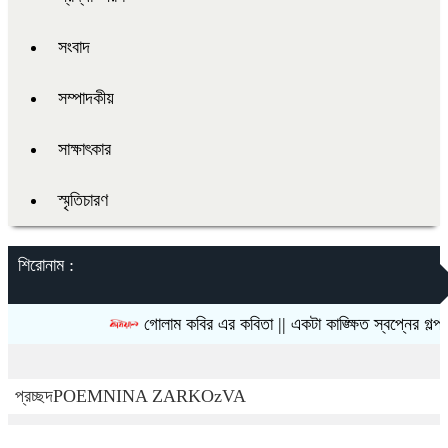
সংবাদ
সম্পাদকীয়
সাক্ষাৎকার
স্মৃতিচারণ
শিরোনাম :
গোলাম কবির এর কবিতা || একটা কাঙ্ক্ষিত স্বপ্নের গল্প
প্রচ্ছদ
POEM
NINA ZARKOzVA