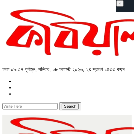
×
ঢাকা
০৯:৩৭ পূর্বাহ্ন, শনিবার, ০৮ অগাস্ট ২০২৬, ২৪ শ্রাবণ ১৪৩৩ বঙ্গাব্দ