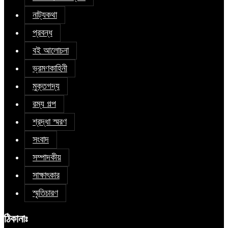
নাট্যকথা
প্রবন্ধ
বই আলোচনা
ভ্রমণকাহিনী
মুক্তগদ্য
রম্য গল্প
শ্রদ্ধা স্মরণ
সংবাদ
সম্পাদকীয়
সাক্ষাৎকার
স্মৃতিচারণ
ঠিকানাঃ