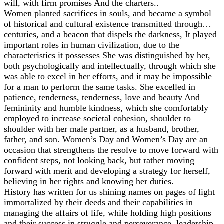
will, with firm promises And the charters..
Women planted sacrifices in souls, and became a symbol
of historical and cultural existence transmitted through…
centuries, and a beacon that dispels the darkness, It played
important roles in human civilization, due to the
characteristics it possesses She was distinguished by her,
both psychologically and intellectually, through which she
was able to excel in her efforts, and it may be impossible
for a man to perform the same tasks. She excelled in
patience, tenderness, tenderness, love and beauty And
femininity and humble kindness, which she comfortably
employed to increase societal cohesion, shoulder to
shoulder with her male partner, as a husband, brother,
father, and son. Women’s Day and Women’s Day are an
occasion that strengthens the resolve to move forward with
confident steps, not looking back, but rather moving
forward with merit and developing a strategy for herself,
believing in her rights and knowing her duties.
History has written for us shining names on pages of light
immortalized by their deeds and their capabilities in
managing the affairs of life, while holding high positions
and their success in struggle and perseverance, leadership