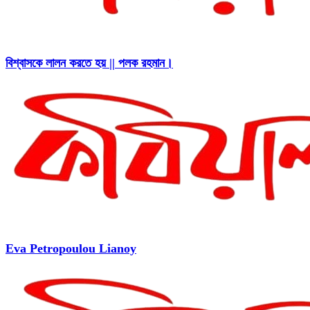
বিশ্বাসকে লালন করতে হয় || পলক রহমান।
Eva Petropoulou Lianoy