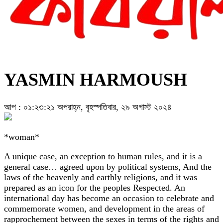
YASMIN HARMOUSH
আপ : ০১:২৩:২১ অপরাহ্ন, বৃহস্পতিবার, ২৯ অগাস্ট ২০২৪
*woman*
A unique case, an exception to human rules, and it is a
general case… agreed upon by political systems, And the
laws of the heavenly and earthly religions, and it was
prepared as an icon for the peoples Respected. An
international day has become an occasion to celebrate and
commemorate women, and development in the areas of
rapprochement between the sexes in terms of the rights and