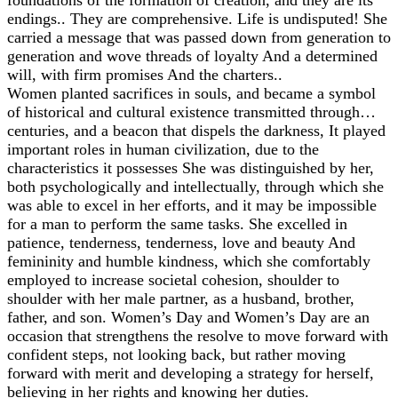
foundations of the formation of creation, and they are its
endings.. They are comprehensive. Life is undisputed! She
carried a message that was passed down from generation to
generation and wove threads of loyalty And a determined
will, with firm promises And the charters..
Women planted sacrifices in souls, and became a symbol
of historical and cultural existence transmitted through…
centuries, and a beacon that dispels the darkness, It played
important roles in human civilization, due to the
characteristics it possesses She was distinguished by her,
both psychologically and intellectually, through which she
was able to excel in her efforts, and it may be impossible
for a man to perform the same tasks. She excelled in
patience, tenderness, tenderness, love and beauty And
femininity and humble kindness, which she comfortably
employed to increase societal cohesion, shoulder to
shoulder with her male partner, as a husband, brother,
father, and son. Women’s Day and Women’s Day are an
occasion that strengthens the resolve to move forward with
confident steps, not looking back, but rather moving
forward with merit and developing a strategy for herself,
believing in her rights and knowing her duties.