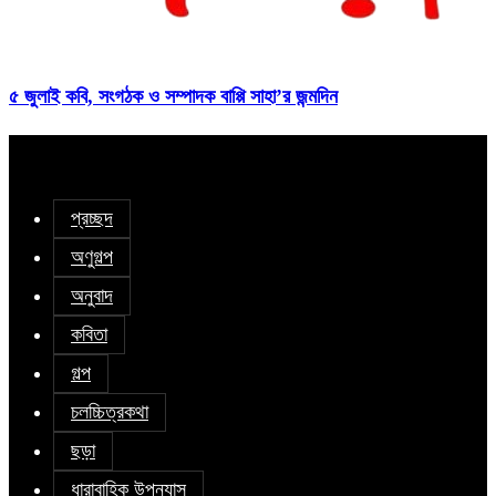
৫ জুলাই কবি, সংগঠক ও সম্পাদক বাপ্পি সাহা’র জন্মদিন
প্রচ্ছদ
অণুগল্প
অনুবাদ
কবিতা
গল্প
চলচ্চিত্রকথা
ছড়া
ধারাবাহিক উপন্যাস