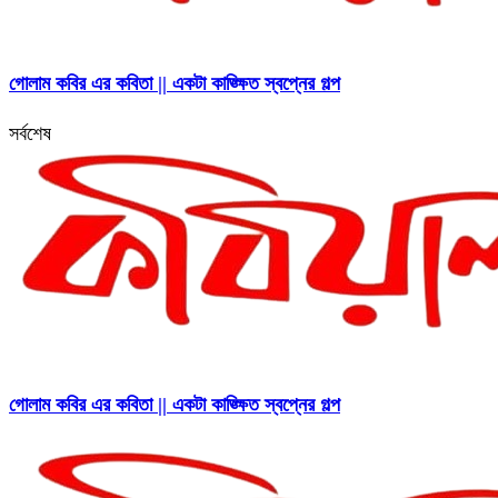
গোলাম কবির এর কবিতা || একটা কাঙ্ক্ষিত স্বপ্নের গল্প
সর্বশেষ
গোলাম কবির এর কবিতা || একটা কাঙ্ক্ষিত স্বপ্নের গল্প