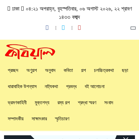
ঢাকা
০৪:২১ অপরাহ্ন, বৃহস্পতিবার, ০৬ অগাস্ট ২০২৬, ২২ শ্রাবণ
১৪৩৩ বঙ্গাব্দ
প্রচ্ছদ
অণুগল্প
অনুবাদ
কবিতা
গল্প
চলচ্চিত্রকথা
ছড়া
ধারাবাহিক উপন্যাস
নাট্যকথা
প্রবন্ধ
বই আলোচনা
ভ্রমণকাহিনী
মুক্তগদ্য
রম্য গল্প
শ্রদ্ধা স্মরণ
সংবাদ
সম্পাদকীয়
সাক্ষাৎকার
স্মৃতিচারণ