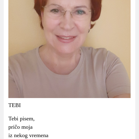
TEBI
Tebi pisem,
pričo moja
iz nekog vremena