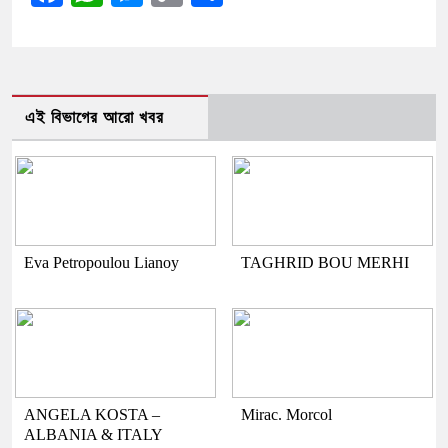
Link
এই বিভাগের আরো খবর
Eva Petropoulou Lianoy
TAGHRID BOU MERHI
ANGELA KOSTA –
Mirac. Morcol
ALBANIA & ITALY