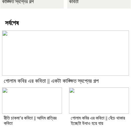
কাঙ্ক্ষিত স্বপ্নের গল্প
কবিতা
সর্বশেষ
গোলাম কবির এর কবিতা || একটা কাঙ্ক্ষিত স্বপ্নের গল্প
রীতি চাকমা’র কবিতা || আদিম রাত্রির
গোলাম কবির এর কবিতা || বেঁচে থাকার
কবিতা
ইচ্ছেটা উধাও হয়ে যায়