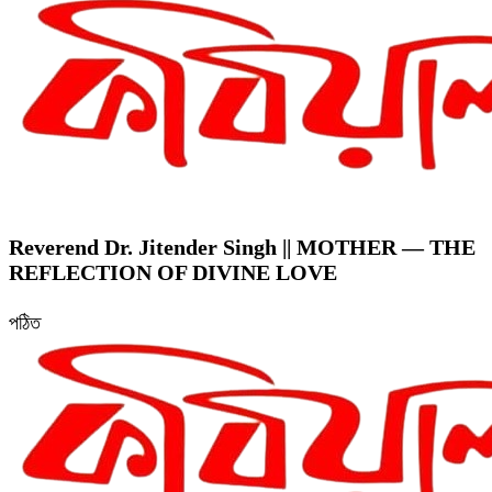
Reverend Dr. Jitender Singh || MOTHER — THE
REFLECTION OF DIVINE LOVE
পঠিত