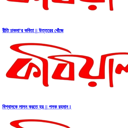
রীতি চাকমা’র কবিতা || উত্তরের খোঁজে
বিশ্বাসকে লালন করতে হয় || পলক রহমান।