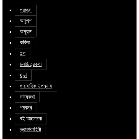
প্রচ্ছদ
অণুগল্প
অনুবাদ
কবিতা
গল্প
চলচ্চিত্রকথা
ছড়া
ধারাবাহিক উপন্যাস
নাট্যকথা
প্রবন্ধ
বই আলোচনা
ভ্রমণকাহিনী