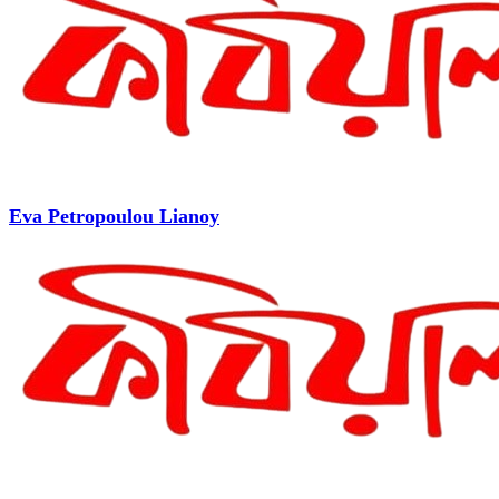
Eva Petropoulou Lianoy