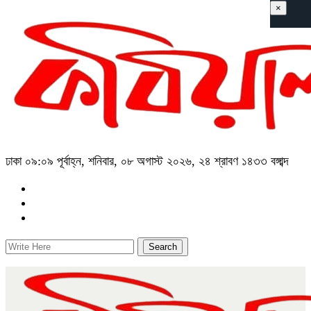
×
ঢাকা
০৯:০৯ পূর্বাহ্ন, শনিবার, ০৮ অগাস্ট ২০২৬, ২৪ শ্রাবণ ১৪৩৩ বঙ্গাব্দ