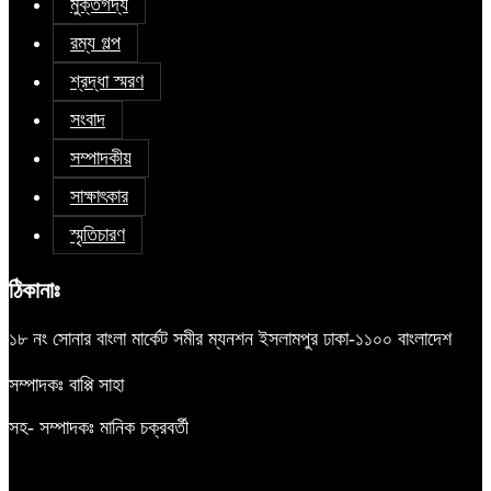
মুক্তগদ্য
রম্য গল্প
শ্রদ্ধা স্মরণ
সংবাদ
সম্পাদকীয়
সাক্ষাৎকার
স্মৃতিচারণ
ঠিকানাঃ
১৮ নং সোনার বাংলা মার্কেট সমীর ম্যনশন ইসলামপুর ঢাকা-১১০০ বাংলাদেশ
সম্পাদকঃ বাপ্পি সাহা
সহ- সম্পাদকঃ মানিক চক্রবর্তী