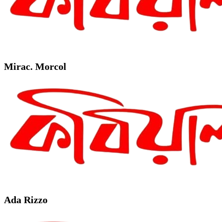
Mirac. Morcol
Ada Rizzo