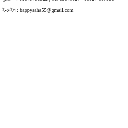
ই-মেইল : bappysaha55@gmail.com