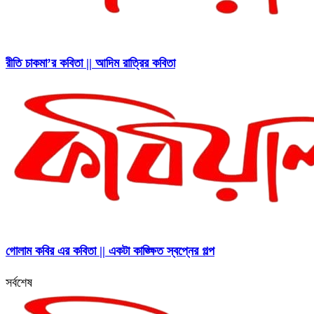
রীতি চাকমা’র কবিতা || আদিম রাত্রির কবিতা
গোলাম কবির এর কবিতা || একটা কাঙ্ক্ষিত স্বপ্নের গল্প
সর্বশেষ