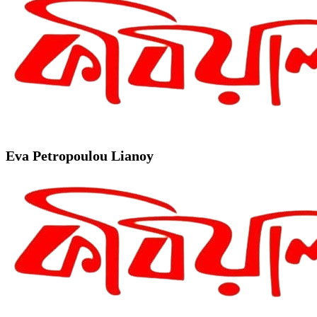
Eva Petropoulou Lianoy