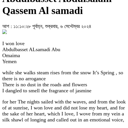
Qassem Al samadi
আপ : ১১:১০:২৮ পূর্বাহ্ন, শুক্রবার, ৬ সেপ্টেম্বর ২০২৪
I won love
Abdulbasset ALsamadi Abu
Omaima
Yemen
while she walks steam rises from the snow It’s Spring , so
there is no arrogance
There is no dust in the roads and flowers
I dangled to smell the fragrance of jasmine
for her The nights sailed with the waves, and from the look
of at sunrise, I won love and did not lose my heart, and for
the sake of her heart, which I love, I wove from my vein a
silk shawl of longing and called out in an emotional voice,