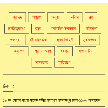
প্রচ্ছদ
অণুগল্প
অনুবাদ
কবিতা
গল্প
চলচ্চিত্রকথা
ছড়া
ধারাবাহিক উপন্যাস
নাট্যকথা
প্রবন্ধ
বই আলোচনা
ভ্রমণকাহিনী
মুক্তগদ্য
রম্য গল্প
শ্রদ্ধা স্মরণ
সংবাদ
সম্পাদকীয়
সাক্ষাৎকার
স্মৃতিচারণ
ঠিকানাঃ
১৮ নং সোনার বাংলা মার্কেট সমীর ম্যনশন ইসলামপুর ঢাকা-১১০০ বাংলাদেশ