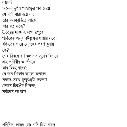
কাকে?
অনেক দূর্গম পাহাড়ের পথ বেয়ে
যে ঝর্ণা ধারা বয়ে যায়
তার কলধ্বনিতে আজো
কার কন্ঠ বাজে?
চৈত্রের দাবদাহ মাখা দুপুরে
পথিকের জন্য বটবৃক্ষের ছায়ার মতো
বঞ্চিতের গায়ে স্নেহের পরশ বুলায়
কে?
শেষ দিবসে রণ ক্লান্ত সূর্যের বিদায়ে
এই পৃথিবীর আর্তনাদে
কার বিরহ বাজে?
যে জন শিক্ষার আলো জ্বালে
সকাল-সাঝে মৃত্যুঞ্জয়ী সর্বক্ষণ
সেজন চিরঞ্জীব শিক্ষক,
সর্বজনে তা বলে।
পরিচিত: লায়ন মোঃ গনি মিয়া বাবুল