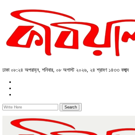
ঢাকা
০৮:২৪ অপরাহ্ন, শনিবার, ০৮ অগাস্ট ২০২৬, ২৪ শ্রাবণ ১৪৩৩ বঙ্গাব্দ