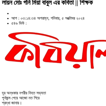
লায়ন মোঃ গনি মিয়া বাবুল এর কবিতা || শিক্ষক
আপ : ০৩:১৪:৩৪ অপরাহ্ন, শনিবার, ৫ অক্টোবর ২০২৪
৫৪৬ ভিউ :
দূর অন্ধকার নগরীর নিহত সভ্যতা
পূর্নজন্ম পেয়ে আজো নত শিরে
শ্রদ্ধা জানায়।