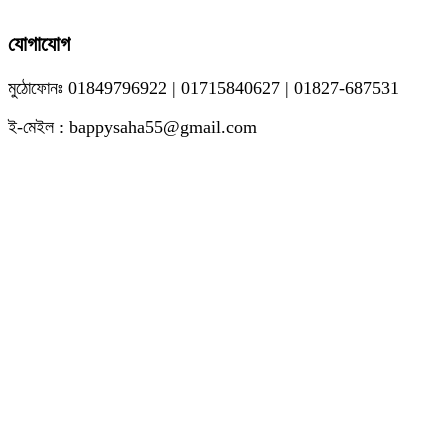
যোগাযোগ
মুঠোফোনঃ 01849796922 | 01715840627 | 01827-687531
ই-মেইল : bappysaha55@gmail.com