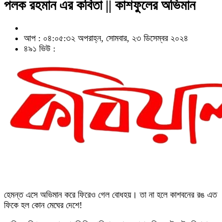
পলক রহমান এর কবিতা || কাশফুলের অভিমান
আপ : ০৪:০৫:৩২ অপরাহ্ন, সোমবার, ২৩ ডিসেম্বর ২০২৪
৪৯১ ভিউ :
হেমন্ত এসে অভিমান করে ফিরেও গেল বোধহয়। তা না হলে কাশবনের রঙ এত
ফিকে হল কোন মেঘের দেশে!