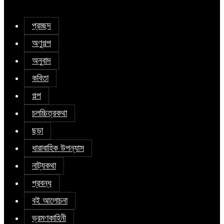
প্রচ্ছদ
অণুগল্প
অনুবাদ
কবিতা
গল্প
চলচ্চিত্রকথা
ছড়া
ধারাবাহিক উপন্যাস
নাট্যকথা
প্রবন্ধ
বই আলোচনা
ভ্রমণকাহিনী