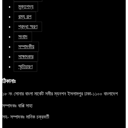
মুক্তগদ্য
রম্য গল্প
শ্রদ্ধা স্মরণ
সংবাদ
সম্পাদকীয়
সাক্ষাৎকার
স্মৃতিচারণ
ঠিকানাঃ
১৮ নং সোনার বাংলা মার্কেট সমীর ম্যনশন ইসলামপুর ঢাকা-১১০০ বাংলাদেশ
সম্পাদকঃ বাপ্পি সাহা
সহ- সম্পাদকঃ মানিক চক্রবর্তী