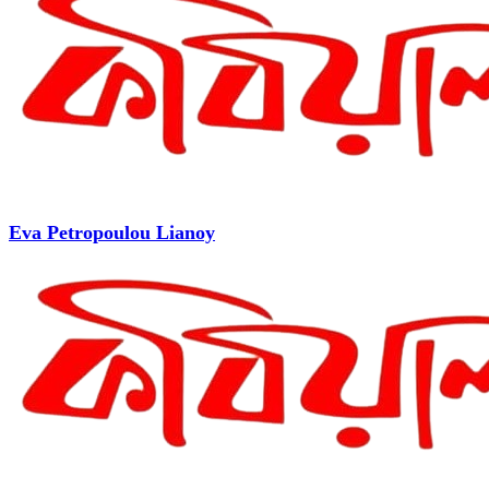
Eva Petropoulou Lianoy