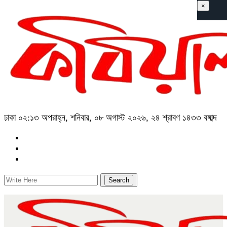
×
ঢাকা
০২:১৩ অপরাহ্ন, শনিবার, ০৮ অগাস্ট ২০২৬, ২৪ শ্রাবণ ১৪৩৩ বঙ্গাব্দ