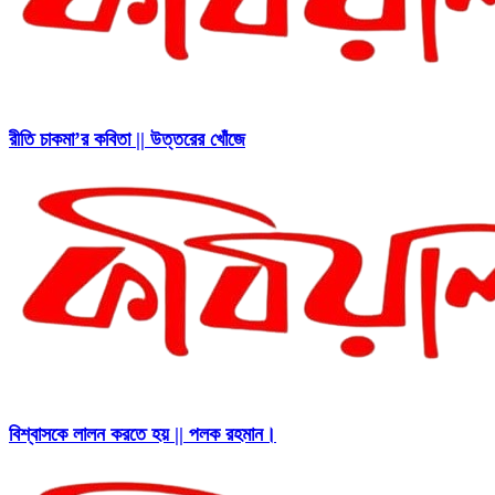
রীতি চাকমা’র কবিতা || উত্তরের খোঁজে
বিশ্বাসকে লালন করতে হয় || পলক রহমান।