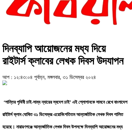
দিনব্যাপি আয়োজনের মধ্য দিয়ে
রাইটার্স ক্লাবের লেখক দিবস উদযাপন
আপ : ১২:৪৩:০৪ পূর্বাহ্ন, মঙ্গলবার, ৩১ ডিসেম্বর ২০২৪
‘শান্তির পৃথিবী চাই-সাম্য ন্যায়ের স্বদেশ চাই’ এই শ্লোগানকে সামনে রেখে বাংলাদেশ
রাইটার্স ক্লাব ঘোষিত ৩১ ডিসেম্বর এয়োবিংশতিতম আন্তর্জাতিক লেখক দিবস পালিত
হয়েছে। নারায়ণগঞ্জে আন্তর্জাতিক লেখক দিবস উপলক্ষে দিনব্যাপি আয়োজনের মধ্য