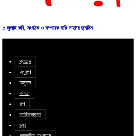
৫ জুলাই কবি, সংগঠক ও সম্পাদক বাপ্পি সাহা’র জন্মদিন
প্রচ্ছদ
অণুগল্প
অনুবাদ
কবিতা
গল্প
চলচ্চিত্রকথা
ছড়া
ধারাবাহিক উপন্যাস