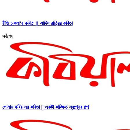
রীতি চাকমা’র কবিতা || আদিম রাত্রির কবিতা
সর্বশেষ
গোলাম কবির এর কবিতা || একটা কাঙ্ক্ষিত স্বপ্নের গল্প