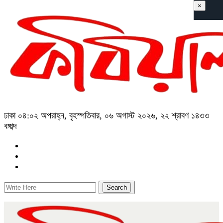
×
ঢাকা
০৪:০২ অপরাহ্ন, বৃহস্পতিবার, ০৬ অগাস্ট ২০২৬, ২২ শ্রাবণ ১৪৩৩
বঙ্গাব্দ