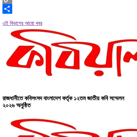
Copy
Link
Share
এই বিভাগের আরো খবর
রাজধানীতে কবিসংসদ বাংলাদেশ কর্তৃক ১২তম জাতীয় কবি সম্মেলন
২০২৬ অনুষ্ঠিত