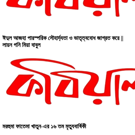
ঈদুল আজহা পারস্পরিক সৌহার্দ্যতা ও ভাতৃত্ববোধ জাগ্রত করে ||
লায়ন গনি মিয়া বাবুল
মরহুমা ফাতেমা খাতুন-এর ১৬ তম মৃত্যুবার্ষিকী