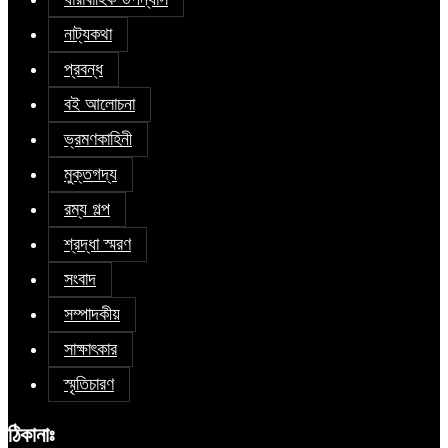
নাট্যকথা
প্রবন্ধ
বই আলোচনা
ভ্রমণকাহিনী
মুক্তগদ্য
রম্য গল্প
শ্রদ্ধা স্মরণ
সংবাদ
সম্পাদকীয়
সাক্ষাৎকার
স্মৃতিচারণ
ঠিকানাঃ