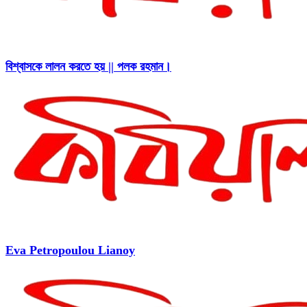
বিশ্বাসকে লালন করতে হয় || পলক রহমান।
Eva Petropoulou Lianoy