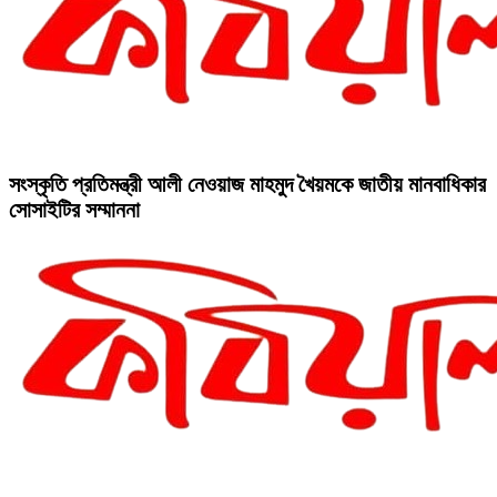
সংস্কৃতি প্রতিমন্ত্রী আলী নেওয়াজ মাহমুদ খৈয়মকে জাতীয় মানবাধিকার
সোসাইটির সম্মাননা