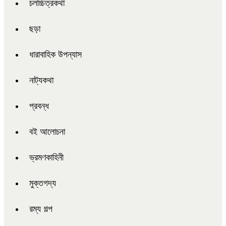
চলচ্চিত্রকথা
ছড়া
ধারাবাহিক উপন্যাস
নাট্যকথা
প্রবন্ধ
বই আলোচনা
ভ্রমণকাহিনী
মুক্তগদ্য
রম্য গল্প