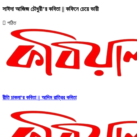
সাঈদা আজিজ চৌধুরী’র কবিতা || কফিনে চেয়ে ভারী
পঠিত
রীতি চাকমা’র কবিতা || আদিম রাত্রির কবিতা