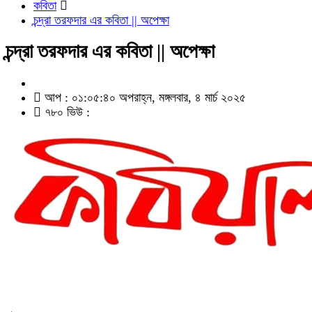
কবিতা
চন্দ্রা তরফদার এর কবিতা || অপেক্ষা
চন্দ্রা তরফদার এর কবিতা || অপেক্ষা
আপ : ০১:০৫:৪০ অপরাহ্ন, মঙ্গলবার, ৪ মার্চ ২০২৫
৭৮০ ভিউ :