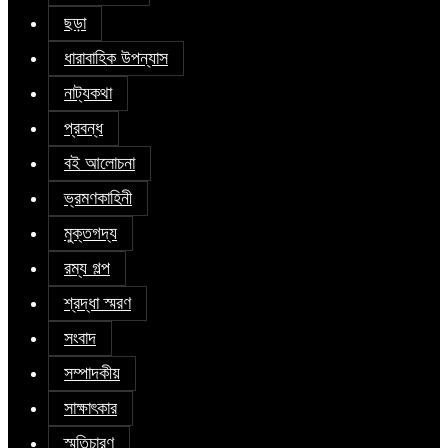
ছড়া
ধারাবাহিক উপন্যাস
নাট্যকথা
প্রবন্ধ
বই আলোচনা
ভ্রমণকাহিনী
মুক্তগদ্য
রম্য গল্প
শ্রদ্ধা স্মরণ
সংবাদ
সম্পাদকীয়
সাক্ষাৎকার
স্মৃতিচারণ