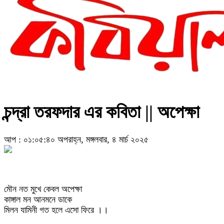
চন্দ্রা তরফদার এর কবিতা || অপেক্ষা
আপ : ০১:০৫:৪০ অপরাহ্ন, মঙ্গলবার, ৪ মার্চ ২০২৫
মৌন নত মুখে কেবল অপেক্ষা
কাঙ্গাল মন আনমনে ডাকে
মিলন যামিনী গত হলে এসো ফিরে ।।