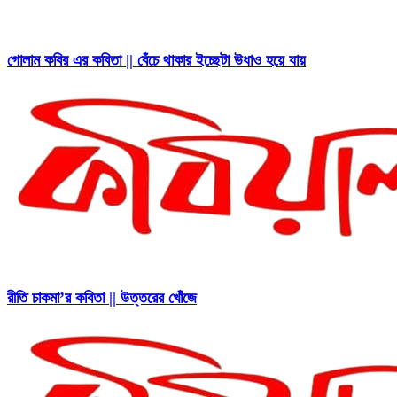
গোলাম কবির এর কবিতা || বেঁচে থাকার ইচ্ছেটা উধাও হয়ে যায়
রীতি চাকমা’র কবিতা || উত্তরের খোঁজে