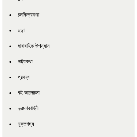
চলচ্চিত্রকথা
ছড়া
ধারাবাহিক উপন্যাস
নাট্যকথা
প্রবন্ধ
বই আলোচনা
ভ্রমণকাহিনী
মুক্তগদ্য