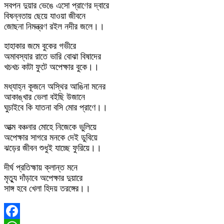
সবপন দুয়ার ভেঙে এসো প্রাণের দ্বারে
বিষন্নতায় ছেয়ে যাওয়া জীবনে
জোছনা নিমন্ত্রণ রইল নদীর জলে।।
হাহাকার জমে বুকের গভীরে
অমাবস্যার রাতে ভারি বোঝা বিষাদের
খচখচ কাটা ফুটে অপেক্ষার বুকে।।
মধ্যাহ্ন কূজনে অস্থির আঙিনা মনের
আকাঙ্খার ভেলা বইছি উজানে
ঘুচাইবে কি যাতনা বসি মোর প্রাণে।।
আত্ম বঞ্চনার মোহে নিজেকে ভুলিয়ে
অপেক্ষার সাগরে মনকে দেই ডুবিয়ে
ঝড়ের জীবন শুধুই যাচ্ছে ফুরিয়ে।।
দীর্ঘ প্রতিহ্মায় ক্লান্ত মনে
মৃত্যু দাঁড়াবে অপেক্ষার দুয়ারে
সাঙ্গ হবে খেলা হিদয় তরঙ্গের।।