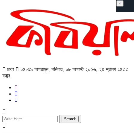
×
ঢাকা
০৪:৩৯ অপরাহ্ন, শনিবার, ০৮ অগাস্ট ২০২৬, ২৪ শ্রাবণ ১৪৩৩
বঙ্গাব্দ