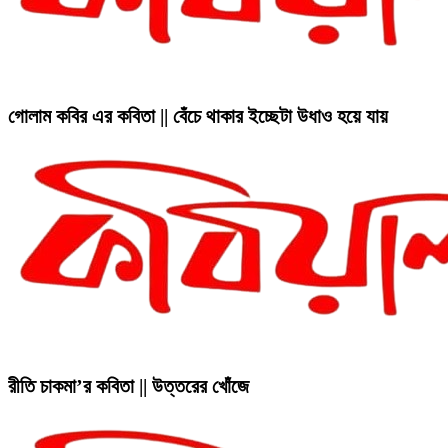
গোলাম কবির এর কবিতা || বেঁচে থাকার ইচ্ছেটা উধাও হয়ে যায়
রীতি চাকমা’র কবিতা || উত্তরের খোঁজে