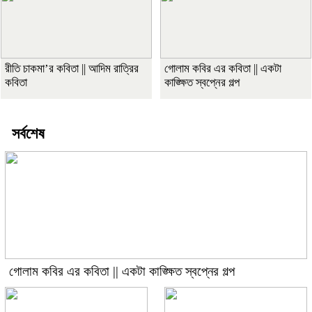
রীতি চাকমা’র কবিতা || আদিম রাত্রির
গোলাম কবির এর কবিতা || একটা
কবিতা
কাঙ্ক্ষিত স্বপ্নের গল্প
সর্বশেষ
গোলাম কবির এর কবিতা || একটা কাঙ্ক্ষিত স্বপ্নের গল্প