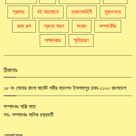
প্রবন্ধ
বই আলোচনা
ভ্রমণকাহিনী
মুক্তগদ্য
রম্য গল্প
শ্রদ্ধা স্মরণ
সংবাদ
সম্পাদকীয়
সাক্ষাৎকার
স্মৃতিচারণ
ঠিকানাঃ
১৮ নং সোনার বাংলা মার্কেট সমীর ম্যনশন ইসলামপুর ঢাকা-১১০০ বাংলাদেশ
সম্পাদকঃ বাপ্পি সাহা
সহ- সম্পাদকঃ মানিক চক্রবর্তী
যোগাযোগ