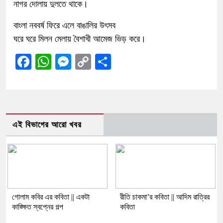
নাগর দোলায় দুলতে থাকে।
বাংলা নববর্ষ ফিরে এলে বাঙালির উৎসব
ঘরে ঘরে মিলন মেলায় বৈশাখী আমেজ ভিড় করে।
Facebook
WhatsApp
Messenger
Copy
Share
Link
এই বিভাগের আরো খবর
গোলাম কবির এর কবিতা || একটা
রীতি চাকমা’র কবিতা || আদিম রাত্রির
কাঙ্ক্ষিত স্বপ্নের গল্প
কবিতা