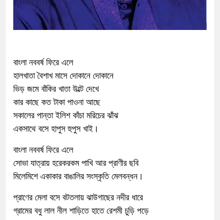
বাংলা নববর্ষ ফিরে এলে
হালখাতা বৈশাখ মাসে দোকানে দোকানে
ভিড় জমে বাঁকির খাতা উল্টে দেখে
কার কাছে কত টাকা পাওনা আছে
সকালের পান্তা ইলিশ কাঁচা মরিচের ঝাঁঝ
একসাথে বসে হাপুস হুপুস খাই।
বাংলা নববর্ষ ফিরে এলে
সোভা যাত্রায় হরেকরকম পাখি আর প্রাণীর ছবি
মিলেমিশে একাকার বাঙালির সংস্কৃতি মেলবন্ধন।
প্রাণের মেলা বসে বটতলায় ঝাউগাছের নদীর ধারে
গ্রামের বধু লাল নীল শাড়িতে হাতে রেশমী চুড়ি পড়ে