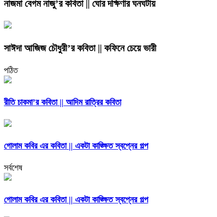
নাজমা বেগম নাজু’র কবিতা || ঘোর দক্ষিণার ঘনঘটায়
সাঈদা আজিজ চৌধুরী’র কবিতা || কফিনে চেয়ে ভারী
পঠিত
রীতি চাকমা’র কবিতা || আদিম রাত্রির কবিতা
গোলাম কবির এর কবিতা || একটা কাঙ্ক্ষিত স্বপ্নের গল্প
সর্বশেষ
গোলাম কবির এর কবিতা || একটা কাঙ্ক্ষিত স্বপ্নের গল্প