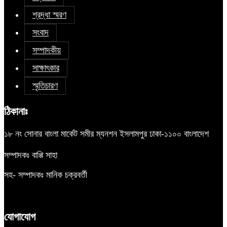
শ্রদ্ধা স্মরণ
সংবাদ
সম্পাদকীয়
সাক্ষাৎকার
স্মৃতিচারণ
ঠিকানাঃ
১৮ নং সোনার বাংলা মার্কেট সমীর ম্যনশন ইসলামপুর ঢাকা-১১০০ বাংলাদেশ
সম্পাদকঃ বাপ্পি সাহা
সহ- সম্পাদকঃ মানিক চক্রবর্তী
যোগাযোগ