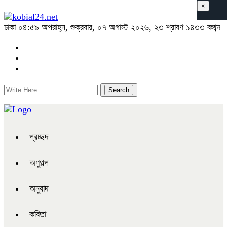
×
ঢাকা
০৪:৫৯ অপরাহ্ন, শুক্রবার, ০৭ অগাস্ট ২০২৬, ২৩ শ্রাবণ ১৪৩৩ বঙ্গাব্দ
প্রচ্ছদ
অণুগল্প
অনুবাদ
কবিতা