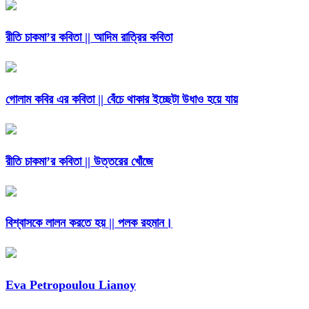
রীতি চাকমা’র কবিতা || আদিম রাত্রির কবিতা
গোলাম কবির এর কবিতা || বেঁচে থাকার ইচ্ছেটা উধাও হয়ে যায়
রীতি চাকমা’র কবিতা || উত্তরের খোঁজে
বিশ্বাসকে লালন করতে হয় || পলক রহমান।
Eva Petropoulou Lianoy