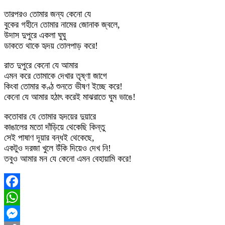
তারপরও তোমার জন্য কেনো যে
বুকের গহীনে তোমার নামের জোনাক জ্বলে,
উদাস দুপুরে একলা ঘুঘু
ডাকতে থাকে হৃদয় তোলপাড় করে!
রাত দুপুরে কেনো যে আমার
এমন করে তোমাকে দেখার তৃষ্ণা জাগে
কিংবা তোমার কণ্ঠ শুনতে ভীষণ ইচ্ছে করে!
কেনো যে আমার হঠাৎ করেই মাঝরাতে ঘুম ভাঙে!
কতোবার যে তোমার হৃদয়ের দুয়ারে
কাঙালের মতো দাঁড়িয়ে থেকেছি কিন্তু
সেই পাষাণ দূয়ার বন্ধই থেকেছে,
একটুও দরজা খুলে উঁকি দিয়েও দেখ নি!
তবুও আমার মন যে কেনো এমন বেহায়ামি করে!
Facebook
WhatsApp