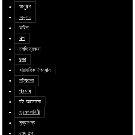
অণুগল্প
অনুবাদ
কবিতা
গল্প
চলচ্চিত্রকথা
ছড়া
ধারাবাহিক উপন্যাস
নাট্যকথা
প্রবন্ধ
বই আলোচনা
ভ্রমণকাহিনী
মুক্তগদ্য
রম্য গল্প