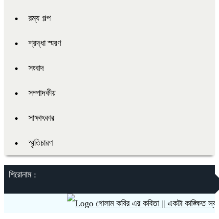
রম্য গল্প
শ্রদ্ধা স্মরণ
সংবাদ
সম্পাদকীয়
সাক্ষাৎকার
স্মৃতিচারণ
শিরোনাম :
গোলাম কবির এর কবিতা || একটা কাঙ্ক্ষিত স্বপ্নের 