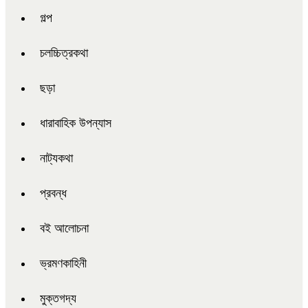
গল্প
চলচ্চিত্রকথা
ছড়া
ধারাবাহিক উপন্যাস
নাট্যকথা
প্রবন্ধ
বই আলোচনা
ভ্রমণকাহিনী
মুক্তগদ্য