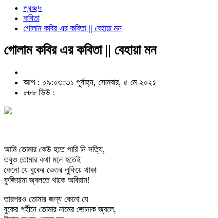
প্রচ্ছদ
কবিতা
গোলাম কবির এর কবিতা || বেহায়া মন
গোলাম কবির এর কবিতা || বেহায়া মন
আপ : ০৯:০৩:৩১ পূর্বাহ্ন, সোমবার, ৫ মে ২০২৫
৮৮৮ ভিউ :
আমি তোমার কেউ হতে পারি নি সত্যি,
তবুও তোমার কথা মনে হতেই
কেনো যে বুকের ভেতর লুকিয়ে থাকা
ফুজিয়ামা জ্বলতে থাকে অবিরাম!
তারপরও তোমার জন্য কেনো যে
বুকের গহীনে তোমার নামের জোনাক জ্বলে,