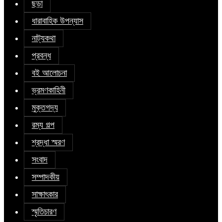
ছড়া
ধারাবাহিক উপন্যাস
নাট্যকথা
প্রবন্ধ
বই আলোচনা
ভ্রমণকাহিনী
মুক্তগদ্য
রম্য গল্প
শ্রদ্ধা স্মরণ
সংবাদ
সম্পাদকীয়
সাক্ষাৎকার
স্মৃতিচারণ