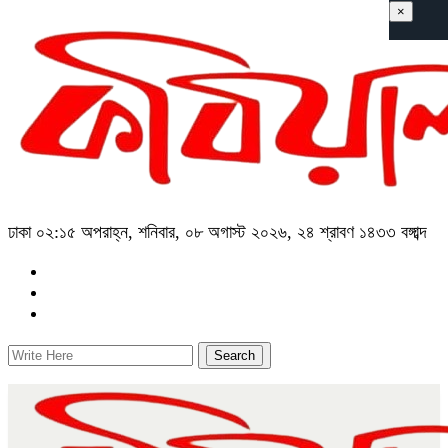
×
ঢাকা
০২:১৫ অপরাহ্ন, শনিবার, ০৮ অগাস্ট ২০২৬, ২৪ শ্রাবণ ১৪৩৩ বঙ্গাব্দ