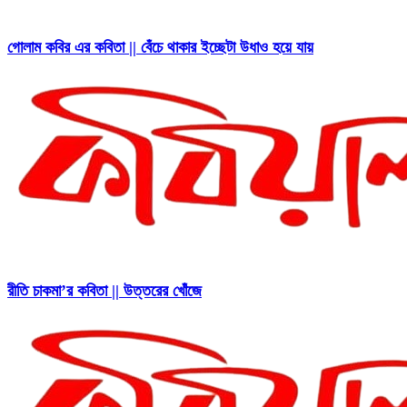
গোলাম কবির এর কবিতা || বেঁচে থাকার ইচ্ছেটা উধাও হয়ে যায়
রীতি চাকমা’র কবিতা || উত্তরের খোঁজে