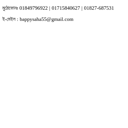
মুঠোফোনঃ 01849796922 | 01715840627 | 01827-687531
ই-মেইল : bappysaha55@gmail.com