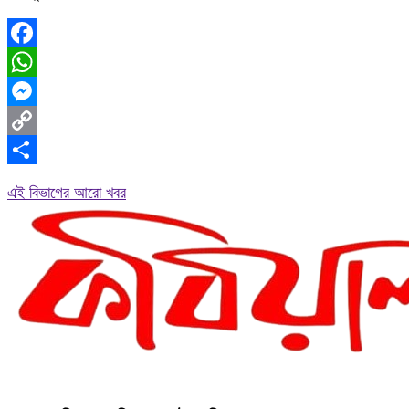
Facebook
WhatsApp
Messenger
Copy
Link
Share
এই বিভাগের আরো খবর