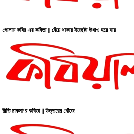
গোলাম কবির এর কবিতা || বেঁচে থাকার ইচ্ছেটা উধাও হয়ে যায়
রীতি চাকমা’র কবিতা || উত্তরের খোঁজে