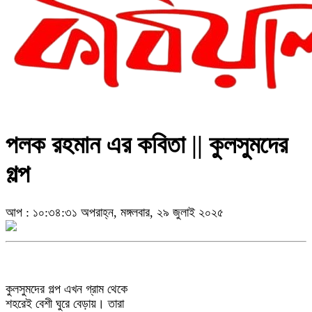
পলক রহমান এর কবিতা || কুলসুমদের
গল্প
আপ : ১০:৩৪:৩১ অপরাহ্ন, মঙ্গলবার, ২৯ জুলাই ২০২৫
কুলসুমদের গল্প এখন গ্রাম থেকে
শহরেই বেশী ঘুরে বেড়ায়। তারা