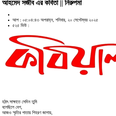
আহমেদ সজীব এর কবিতা || নিরুপমা
আপ : ০৫:০৪:৪৩ অপরাহ্ন, শনিবার, ২০ সেপ্টেম্বর ২০২৫
৫২৫ ভিউ :
হঠাৎ সাক্ষাতে সেদিন তুমি
বলেছিলে বেশ,
আজও স্মৃতির পাতায় শিহরণ জাগায়,