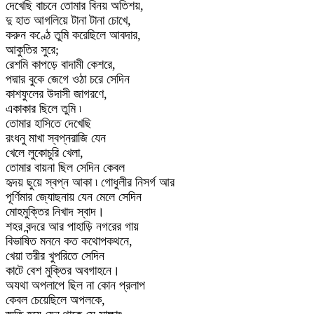
দেখেছি বাচনে তোমার বিনয় অতিশয়,
দু হাত আগলিয়ে টানা টানা চোখে,
করুন কণ্ঠে তুমি করেছিলে আবদার,
আকুতির সুরে;
রেশমি কাপড়ে বাদামী কেশরে,
পদ্মার বুকে জেগে ওঠা চরে সেদিন
কাশফুলের উদাসী জাগরণে,
একাকার ছিলে তুমি ৷
তোমার হাসিতে দেখেছি
রংধনু মাখা স্বপ্নরাজি যেন
খেলে লুকোচুরি খেলা,
তোমার বায়না ছিল সেদিন কেবল
হৃদয় ছুয়ে স্বপ্ন আকা ৷ গোধুলীর নিসর্গ আর
পূর্ণিমার জ্যোছনায় যেন মেলে সেদিন
মোহমুক্তির নিখাদ স্বাদ।
শহর বন্দরে আর পাহাড়ি নগরের গায়
বিভাষিত মননে কত কথোপকথনে,
খেয়া তরীর খুপরিতে সেদিন
কাটে বেশ মুক্তির অবগাহনে।
অযথা অপলাপে ছিল না কোন প্রলাপ
কেবল চেয়েছিলে অপলকে,