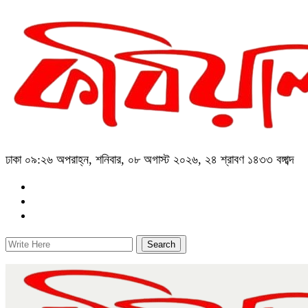
ঢাকা
০৯:২৬ অপরাহ্ন, শনিবার, ০৮ অগাস্ট ২০২৬, ২৪ শ্রাবণ ১৪৩৩ বঙ্গাব্দ