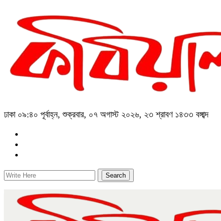
ঢাকা
০৯:৪০ পূর্বাহ্ন, শুক্রবার, ০৭ অগাস্ট ২০২৬, ২৩ শ্রাবণ ১৪৩৩ বঙ্গাব্দ