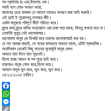
সব প্রার্থনার রং এক,উদ্দেশ্য এক।
সবাই বলে লোভ সংবরণ করো,
বাতাসের চেয়ে ধাবমান যে আবেগ তাকেও সংবরণ করা অতি জরুরি।
এই দুটো ই পুরোদস্তু মগজের কীট।
একটা মানুষকে পরিপূর্ণ কীটে পরিনত করে।
সুন্দর কথা,সুন্দর হাসির অন্তরালে এরা ঢাকা পরে থাকে, কিন্তু কখনো মরে না।
তেমনিই মৃত্যু নেই ভালোবাসার।
ভালোবাসা মানুষ কে ভিখারি করে তারপর ভালোবাসারই জয় হয়।
যে পথ আমরা মাড়াই, সে পথের ঘাসগুলো অবনত থাকে, এটাই স্বাভাবিক।
অনাদিকাল থেকেই কিছু সত্যের মুখোমুখি মানুষ যেমন
আগুনে হাত দিলে হাত পুড়বেই।
হিংসা হচ্ছে আগুন যা সব পুড়ে ছাই করে।
তারপরও মানুষ লোভ করে,হিংসা করে।
আসলে মানুষ ভুল করে, ভুল করে, ভুল করে।
০৪/১২/২০২৫ তারিখ।
Facebook
WhatsApp
Messenger