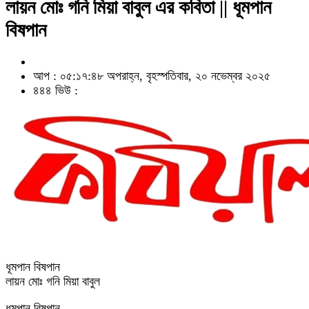
লায়ন মোঃ গনি মিয়া বাবুল এর কবিতা || ধূমপান
বিষপান
আপ : ০৫:১৭:৪৮ অপরাহ্ন, বৃহস্পতিবার, ২০ নভেম্বর ২০২৫
৪৪৪ ভিউ :
ধূমপান বিষপান
লায়ন মোঃ গনি মিয়া বাবুল
ধূমপান বিষপান