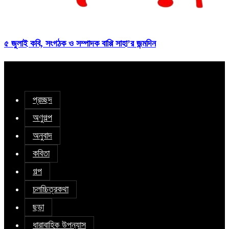
৫ জুলাই কবি, সংগঠক ও সম্পাদক বাপ্পি সাহা’র জন্মদিন
প্রচ্ছদ
অণুগল্প
অনুবাদ
কবিতা
গল্প
চলচ্চিত্রকথা
ছড়া
ধারাবাহিক উপন্যাস