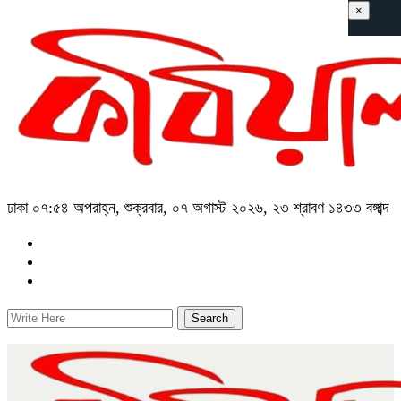
×
ঢাকা
০৭:৫৪ অপরাহ্ন, শুক্রবার, ০৭ অগাস্ট ২০২৬, ২৩ শ্রাবণ ১৪৩৩ বঙ্গাব্দ