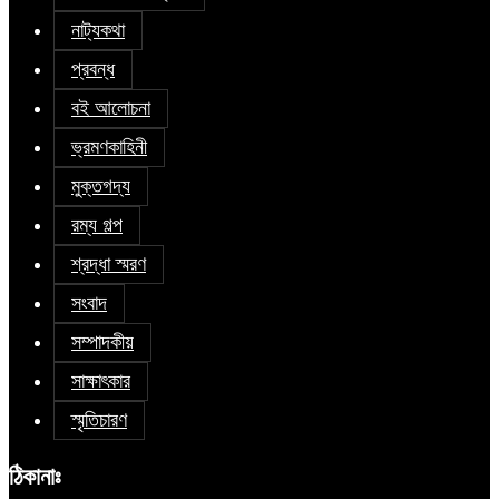
নাট্যকথা
প্রবন্ধ
বই আলোচনা
ভ্রমণকাহিনী
মুক্তগদ্য
রম্য গল্প
শ্রদ্ধা স্মরণ
সংবাদ
সম্পাদকীয়
সাক্ষাৎকার
স্মৃতিচারণ
ঠিকানাঃ