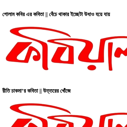
গোলাম কবির এর কবিতা || বেঁচে থাকার ইচ্ছেটা উধাও হয়ে যায়
রীতি চাকমা’র কবিতা || উত্তরের খোঁজে