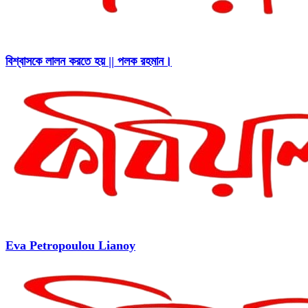
বিশ্বাসকে লালন করতে হয় || পলক রহমান।
Eva Petropoulou Lianoy