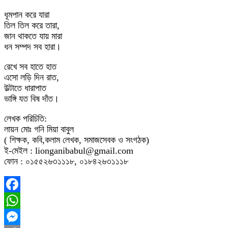
ধূমপান করে যারা
তিল তিল করে তারা,
জান থাকতে যায় মারা
ধন সম্পদ সব হারা।
রেখে সব হাতে হাত
এসো লড়ি দিন রাত,
উল্টাতে ধারাপাত
ভাঙ্গি যত বিষ দাঁত।
লেখক পরিচিতি:
লায়ন মোঃ গনি মিয়া বাবুল
( শিক্ষক, কবি,কলাম লেখক, সমাজসেবক ও সংগঠক)
ই-মেইল : lionganibabul@gmail.com
ফোন : ০১৫৫২৬৩১১১৮, ০১৮৪২৬৩১১১৮
Facebook
WhatsApp