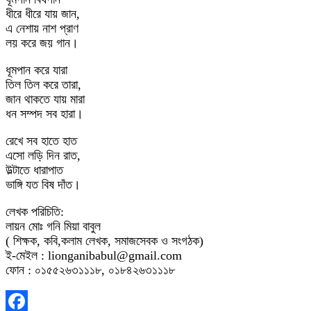
ধীরে ধীরে যায় জান,
এ নেশায় নাশ প্রাণ
লয় করে জয় গান।
ধূমপান করে যারা
তিল তিল করে তারা,
জান থাকতে যায় মারা
ধন সম্পদ সব হারা।
রেখে সব হাতে হাত
এসো লড়ি দিন রাত,
উল্টাতে ধারাপাত
ভাঙ্গি যত বিষ দাঁত।
লেখক পরিচিতি:
লায়ন মোঃ গনি মিয়া বাবুল
( শিক্ষক, কবি,কলাম লেখক, সমাজসেবক ও সংগঠক)
ই-মেইল : lionganibabul@gmail.com
ফোন : ০১৫৫২৬৩১১১৮, ০১৮৪২৬৩১১১৮