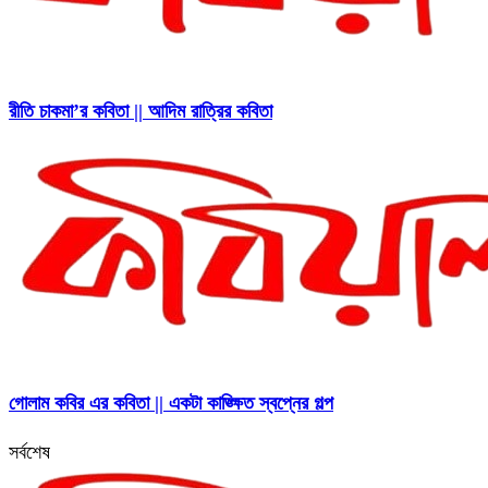
রীতি চাকমা’র কবিতা || আদিম রাত্রির কবিতা
গোলাম কবির এর কবিতা || একটা কাঙ্ক্ষিত স্বপ্নের গল্প
সর্বশেষ