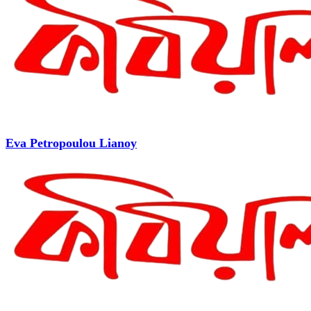
Eva Petropoulou Lianoy