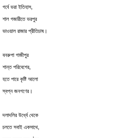
গর্বে ভরা ইতিহাস,
শাল গজারীতে ভরপুর
ভাওয়াল রাজার প্রীতিচাষ।
বনরুপা গাজীপুর
শান্ত পরিবেশের,
হতে পারে কৃষ্টি আলো
স্বপ্ন জনগণের।
দলাদলির উর্ধ্বে থেকে
চলতে সবাই একসাথে,