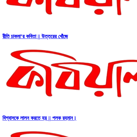
রীতি চাকমা’র কবিতা || উত্তরের খোঁজে
বিশ্বাসকে লালন করতে হয় || পলক রহমান।