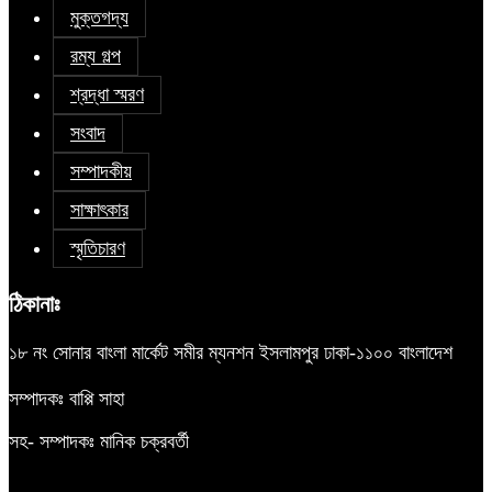
মুক্তগদ্য
রম্য গল্প
শ্রদ্ধা স্মরণ
সংবাদ
সম্পাদকীয়
সাক্ষাৎকার
স্মৃতিচারণ
ঠিকানাঃ
১৮ নং সোনার বাংলা মার্কেট সমীর ম্যনশন ইসলামপুর ঢাকা-১১০০ বাংলাদেশ
সম্পাদকঃ বাপ্পি সাহা
সহ- সম্পাদকঃ মানিক চক্রবর্তী