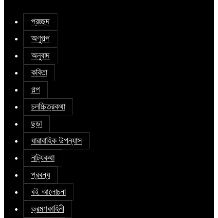
প্রচ্ছদ
অণুগল্প
অনুবাদ
কবিতা
গল্প
চলচ্চিত্রকথা
ছড়া
ধারাবাহিক উপন্যাস
নাট্যকথা
প্রবন্ধ
বই আলোচনা
ভ্রমণকাহিনী