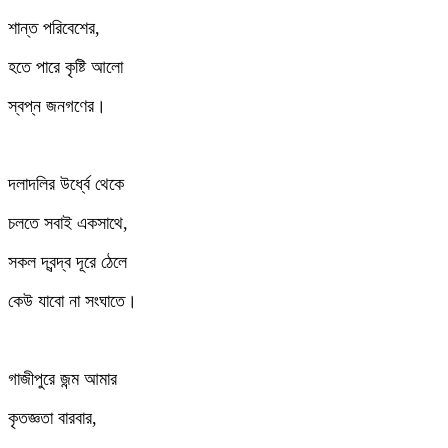
শান্ত পরিবেশের,
হতে পারে কৃষ্টি আলো
স্বপ্ন জনগণের।
দলাদলির উর্ধ্বে থেকে
চলতে সবাই একসাথে,
সকল দ্বন্দ্ব দূরে ঠেলে
কেউ যাবো না সংঘাতে।
গাজীপুরে জন্ম আমার
কৃতজ্ঞতা বারবার,