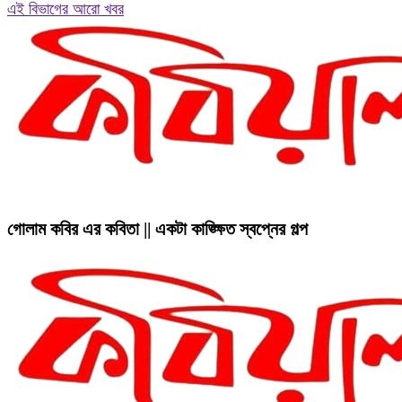
এই বিভাগের আরো খবর
গোলাম কবির এর কবিতা || একটা কাঙ্ক্ষিত স্বপ্নের গল্প