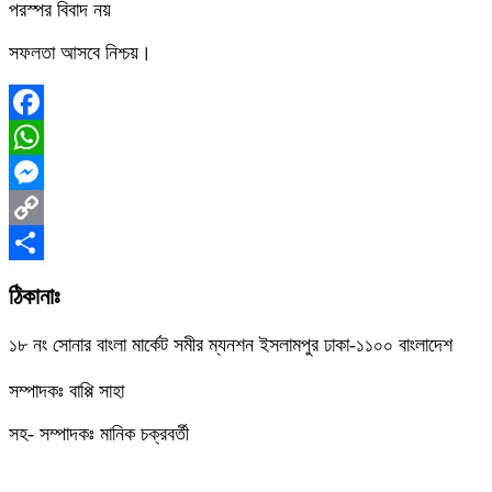
পরস্পর বিবাদ নয়
সফলতা আসবে নিশ্চয়।
Facebook
WhatsApp
Messenger
Copy
Link
Share
ঠিকানাঃ
১৮ নং সোনার বাংলা মার্কেট সমীর ম্যনশন ইসলামপুর ঢাকা-১১০০ বাংলাদেশ
সম্পাদকঃ বাপ্পি সাহা
সহ- সম্পাদকঃ মানিক চক্রবর্তী