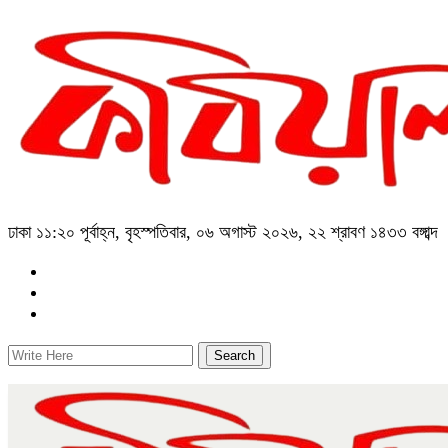
ঢাকা
১১:২০ পূর্বাহ্ন, বৃহস্পতিবার, ০৬ অগাস্ট ২০২৬, ২২ শ্রাবণ ১৪৩৩ বঙ্গাব্দ