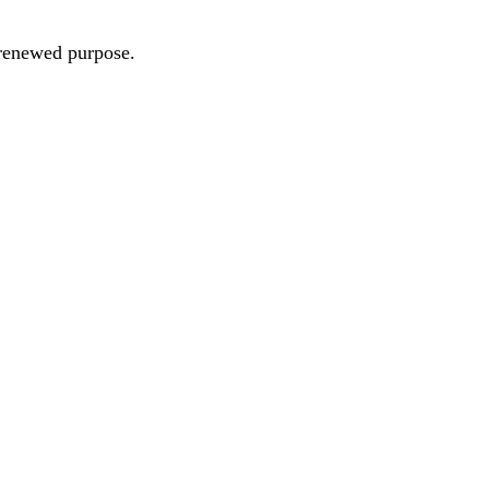
d renewed purpose.