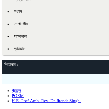
সংবাদ
সম্পাদকীয়
সাক্ষাৎকার
স্মৃতিচারণ
শিরোনাম :
প্রচ্ছদ
POEM
H.E. Prof.Amb. Rev. Dr Jitendr Singh.