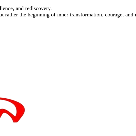
lience, and rediscovery.
but rather the beginning of inner transformation, courage, an